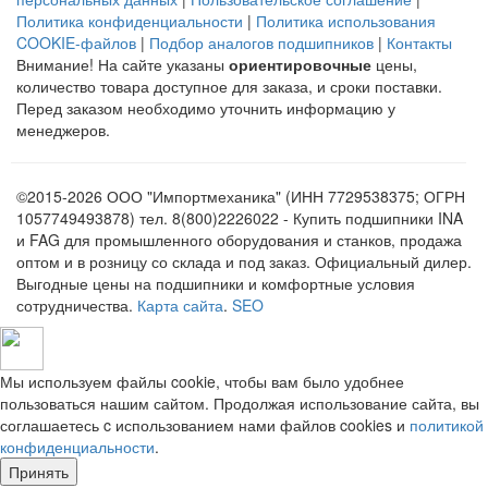
Политика конфиденциальности
|
Политика использования
COOKIE-файлов
|
Подбор аналогов подшипников
|
Контакты
Внимание! На сайте указаны
ориентировочные
цены,
количество товара доступное для заказа, и сроки поставки.
Перед заказом необходимо уточнить информацию у
менеджеров.
©2015-2026 ООО "Импортмеханика" (ИНН 7729538375; ОГРН
1057749493878) тел. 8(800)2226022 - Купить подшипники INA
и FAG для промышленного оборудования и станков, продажа
оптом и в розницу со склада и под заказ. Официальный дилер.
Выгодные цены на подшипники и комфортные условия
сотрудничества.
Карта сайта
.
SEO
Мы используем файлы cookie, чтобы вам было удобнее
пользоваться нашим сайтом. Продолжая использование сайта, вы
соглашаетесь c использованием нами файлов cookies и
политикой
конфиденциальности
.
Принять