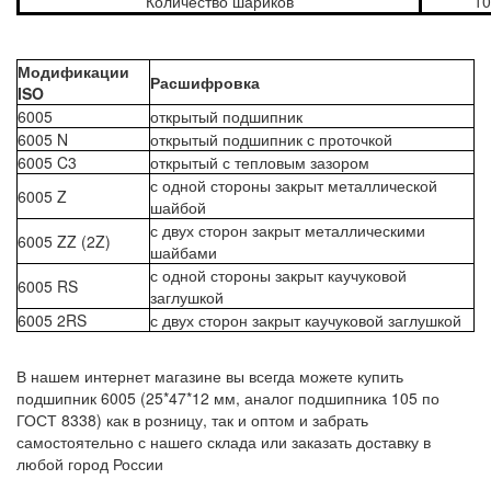
Количество шариков
10
Модификации
Расшифровка
ISO
6005
открытый подшипник
6005 N
открытый подшипник с проточкой
6005 C3
открытый с тепловым зазором
с одной стороны закрыт металлической
6005 Z
шайбой
с двух сторон закрыт металлическими
6005 ZZ (2Z)
шайбами
с одной стороны закрыт каучуковой
6005 RS
заглушкой
6005 2RS
с двух сторон закрыт каучуковой заглушкой
В нашем интернет магазине вы всегда можете купить
подшипник 6005 (25*47*12 мм, аналог подшипника 105 по
ГОСТ 8338) как в розницу, так и оптом и забрать
самостоятельно с нашего склада или заказать доставку в
любой город России