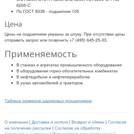
6205-C
По ГОСТ 8338 - подшипник 105
Цена
Цены на подшипники указаны за штуку. При отсутствии цены
отправить запрос или позвонить +7 (495) 645-25-03.
Применяемость
В станках и агрегатах промышленного оборудования
В оборудовании горно-обогатительных комбинатах
В нефтедобычи и нефтепереработке
В узлах автомобилей и тракторов
Таблица размеров шариковых подшипников
О компании
|
Доставка и оплата
|
Возврат и обмен
|
Согласие
на получение рассылки
|
Согласие на обработку
персональных данных
|
Пользовательское соглашение
|