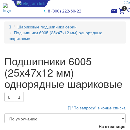
Эл
0


8 (800) 222-60-22
Шариковые подшипники серии
Подшипники 6005 (25х47х12 мм) однорядные
шариковые
Подшипники 6005
(25х47х12 мм)
однорядные шариковые
"По запросу" в конце списка
На странице: