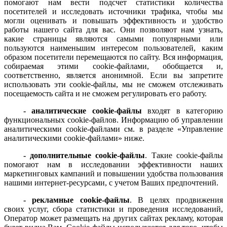
помогают нам вести подсчет статистики количества
посетителей и исследовать источники трафика, чтобы мы
могли оценивать и повышать эффективность и удобство
работы нашего сайта для вас. Они позволяют нам узнать,
какие страницы являются самыми популярными или
пользуются наименьшим интересом пользователей, каким
образом посетители перемещаются по сайту. Вся информация,
собираемая этими cookie-файлами, обобщается и,
соответственно, является анонимной. Если вы запретите
использовать эти cookie-файлы, мы не сможем отслеживать
посещаемость сайта и не сможем регулировать его работу.
- аналитические cookie-файлы
входят в категорию
функциональных cookie-файлов. Информацию об управлении
аналитическими cookie-файлами см. в разделе «Управление
аналитическими cookie-файлами» ниже.
- дополнительные cookie-файлы
. Такие cookie-файлы
помогают нам в исследовании эффективности наших
маркетинговых кампаний и повышении удобства пользования
нашими интернет-ресурсами, с учетом Ваших предпочтений.
- рекламные cookie-файлы
. В целях продвижения
своих услуг, сбора статистики и проведения исследований,
Оператор может размещать на других сайтах рекламу, которая