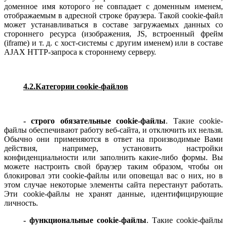
доменное имя которого не совпадает с доменным именем,
отображаемым в адресной строке браузера. Такой cookie-файл
может устанавливаться в составе загружаемых данных со
стороннего ресурса (изображения, JS, встроенный фрейм
(iframe) и т. д. с хост-системы с другим именем) или в составе
AJAX HTTP-запроса к стороннему серверу.
4.2.Категории cookie-файлов
- строго обязательные cookie-файлы
. Такие cookie-
файлы обеспечивают работу веб-сайта, и отключить их нельзя.
Обычно они применяются в ответ на производимые Вами
действия, например, установить настройки
конфиденциальности или заполнить какие-либо формы. Вы
можете настроить свой браузер таким образом, чтобы он
блокировал эти cookie-файлы или оповещал вас о них, но в
этом случае некоторые элементы сайта перестанут работать.
Эти cookie-файлы не хранят данные, идентифицирующие
личность.
- функциональные cookie-файлы
. Такие cookie-файлы