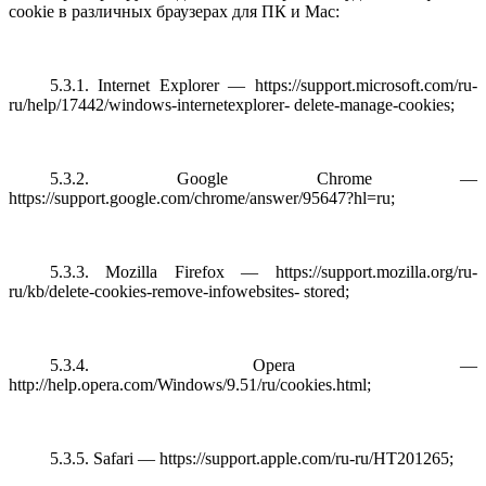
cookie в различных браузерах для ПК и Mac:
5.3.1. Internet Explorer — https://support.microsoft.com/ru-
ru/help/17442/windows-internetexplorer- delete-manage-cookies;
5.3.2. Google Chrome —
https://support.google.com/chrome/answer/95647?hl=ru;
5.3.3. Mozilla Firefox — https://support.mozilla.org/ru-
ru/kb/delete-cookies-remove-infowebsites- stored;
5.3.4. Opera —
http://help.opera.com/Windows/9.51/ru/cookies.html;
5.3.5. Safari — https://support.apple.com/ru-ru/HT201265;