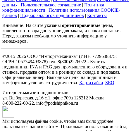
данных
|
Пользовательское соглашение
|
Политика
конфиденциальности
|
Политика использования COOKIE-
файлов
|
Подбор аналогов подшипников
|
Контакты
Внимание! На сайте указаны
ориентировочные
цены,
количество товара доступное для заказа, и сроки поставки.
Перед заказом необходимо уточнить информацию у
менеджеров.
©2015-2026 ООО "Импортмеханика" (ИНН 7729538375;
ОГРН 1057749493878) тел. 8(800)2226022 - Купить
подшипники INA и FAG для промышленного оборудования и
станков, продажа оптом и в розницу со склада и под заказ.
Официальный дилер. Выгодные цены на подшипники и
комфортные условия сотрудничества.
Карта сайта
.
SEO
Интернет-магазин подшипников
ул. Выборгская, д.16 с.1, офис 709а
125212
Москва
,
8-800-222-60-22
,
info@podshipnikon.ru
Мы используем файлы cookie, чтобы вам было удобнее
пользоваться нашим сайтом. Продолжая использование сайта,