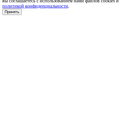
вы соглашаетесь c использованием нами файлов cookies и
политикой конфиденциальности
.
Принять