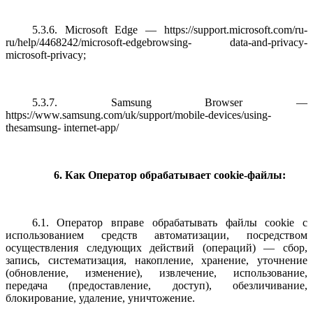
5.3.6. Microsoft Edge — https://support.microsoft.com/ru-
ru/help/4468242/microsoft-edgebrowsing- data-and-privacy-
microsoft-privacy;
5.3.7. Samsung Browser —
https://www.samsung.com/uk/support/mobile-devices/using-
thesamsung- internet-app/
6. Как Оператор обрабатывает cookie-файлы:
6.1. Оператор вправе обрабатывать файлы cookie с
использованием средств автоматизации, посредством
осуществления следующих действий (операций) — сбор,
запись, систематизация, накопление, хранение, уточнение
(обновление, изменение), извлечение, использование,
передача (предоставление, доступ), обезличивание,
блокирование, удаление, уничтожение.