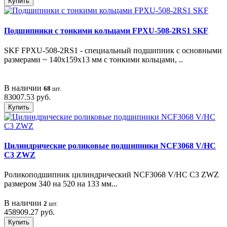
Купить
Подшипники с тонкими кольцами FPXU-508-2RS1 SKF
SKF FPXU-508-2RS1 - специальный подшипник с основными
размерами ~ 140х159х13 мм с тонкими кольцами, ..
В наличии
68
шт.
83007.53 руб.
Купить
Цилиндрические роликовые подшипники NCF3068 V/HC
C3 ZWZ
Роликоподшипник цилиндрический NCF3068 V/HC C3 ZWZ
размером 340 на 520 на 133 мм...
В наличии
2
шт.
458909.27 руб.
Купить