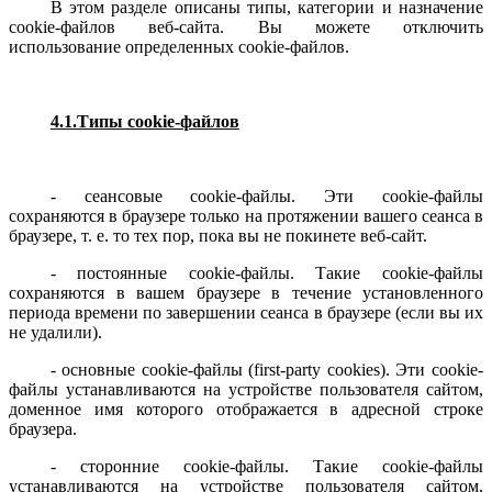
В этом разделе описаны типы, категории и назначение
cookie-файлов веб-сайта. Вы можете отключить
использование определенных cookie-файлов.
4.1.Типы cookie-файлов
- сеансовые cookie-файлы. Эти cookie-файлы
сохраняются в браузере только на протяжении вашего сеанса в
браузере, т. е. то тех пор, пока вы не покинете веб-сайт.
- постоянные cookie-файлы. Такие cookie-файлы
сохраняются в вашем браузере в течение установленного
периода времени по завершении сеанса в браузере (если вы их
не удалили).
-
основные
cookie-
файлы
(first-party cookies).
Эти cookie-
файлы устанавливаются на устройстве пользователя сайтом,
доменное имя которого отображается в адресной строке
браузера.
- сторонние cookie-файлы. Такие cookie-файлы
устанавливаются на устройстве пользователя сайтом,