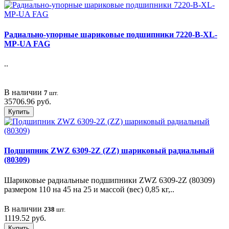
Радиально-упорные шариковые подшипники 7220-B-XL-
MP-UA FAG
..
В наличии
7
шт.
35706.96 руб.
Купить
Подшипник ZWZ 6309-2Z (ZZ) шариковый радиальный
(80309)
Шариковые радиальные подшипники ZWZ 6309-2Z (80309)
размером 110 на 45 на 25 и массой (вес) 0,85 кг,..
В наличии
238
шт.
1119.52 руб.
Купить