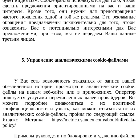
будет видна Вам. Cookie-файлы используются для того, чтобы
сделать предложения ориентированными на вас и ваши
интересы. Кроме того, они нужны для предотвращения
частого появления одной и той же рекламы. Эти рекламные
обращения предназначены исключительно для того, чтобы
ознакомить Вас с потенциально интересными для Вас
предложениями, при этом, мы не передаем Ваши данные
третьим лицам.
5. Управление аналитическими cookie-файлами
У Вас есть возможность отказаться от записи вашей
обезличенной истории просмотра в аналитические cookie-
файлы на нашем веб-сайте или в приложениях. Оператор
пользуется услугами перечисленных далее провайдеров. Вы
можете подробнее ознакомиться с их политикой
конфиденциальности и узнать, как можно отказаться от их
аналитических cookie-файлов, пройдя по следующей ссылке:
Яндекс Метрика: https://metrica.yandex.com/about/info/data-
policy/
Примеры руководств по блокировке и удалению файлов