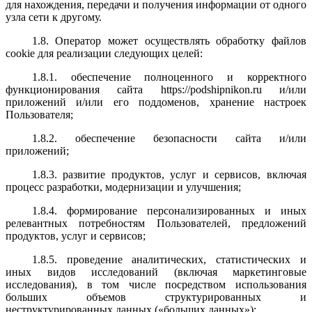
для нахождения, передачи и получения информации от одного
узла сети к другому.
1.8. Оператор может осуществлять обработку файлов
cookie
для реализации следующих целей:
1.8.1. обеспечение полноценного и корректного
функционирования сайта https://
podshipnikon
.
ru
и/или
приложений и/или его поддоменов, хранение настроек
Пользователя;
1.8.2. обеспечение безопасности сайта и/или
приложений;
1.8.3. развитие продуктов, услуг и сервисов, включая
процесс разработки, модернизации и улучшения;
1.8.4. формирование персонализированных и иных
релевантных потребностям Пользователей, предложений
продуктов, услуг и сервисов;
1.8.5. проведение аналитических, статистических и
иных видов исследований (включая маркетинговые
исследования), в том числе посредством использования
больших объемов структурированных и
неструктурированных данных («больших данных»);