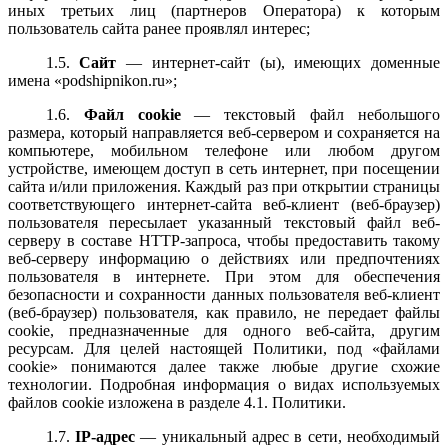
иных третьих лиц (партнеров Оператора) к которым
пользователь сайта ранее проявлял интерес;
1.5.
Сайт
— интернет-сайт (ы), имеющих доменные
имена «
podshipnikon
.
ru
»;
1.6.
Файл сookie
— текстовый файл небольшого
размера, который направляется веб-сервером и сохраняется на
компьютере, мобильном телефоне или любом другом
устройстве, имеющем доступ в сеть интернет, при посещении
сайта и/или приложения. Каждый раз при открытии страницы
соответствующего интернет-сайта веб-клиент (веб-браузер)
пользователя пересылает указанный текстовый файл веб-
серверу в составе HTTP-запроса, чтобы предоставить такому
веб-серверу информацию о действиях или предпочтениях
пользователя в интернете. При этом для обеспечения
безопасности и сохранности данных пользователя веб-клиент
(веб-браузер) пользователя, как правило, не передает файлы
cookie, предназначенные для одного веб-сайта, другим
ресурсам. Для целей настоящей Политики, под «файлами
cookie» понимаются далее также любые другие схожие
технологии. Подробная информация о видах используемых
файлов cookie изложена в разделе 4.1. Политики.
1.7.
IP-адрес
— уникальный адрес в сети, необходимый