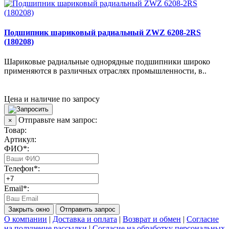
Подшипник шариковый радиальный ZWZ 6208-2RS
(180208)
Шариковые радиальные однорядные подшипники широко
применяются в различных отраслях промышленности, в..
Цена и наличие по запросу
Отправьте нам запрос:
×
Товар:
Артикул:
ФИО*:
Телефон*:
Email*:
Закрыть окно
Отправить запрос
О компании
|
Доставка и оплата
|
Возврат и обмен
|
Согласие
на получение рассылки
|
Согласие на обработку персональных