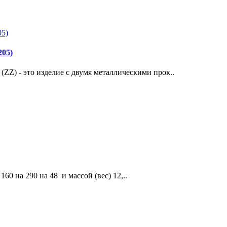
05)
) - это изделие с двумя металлическими прок..
 на 290 на 48 и массой (вес) 12,..