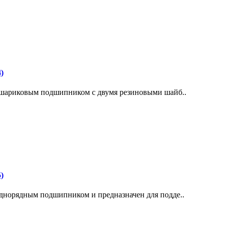
)
шариковым подшипником с двумя резиновыми шайб..
)
норядным подшипником и предназначен для подде..