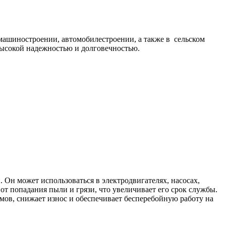
ашиностроении, автомобилестроении, а также в сельском
высокой надежностью и долговечностью.
Он может использоваться в электродвигателях, насосах,
т попадания пыли и грязи, что увеличивает его срок службы.
ов, снижает износ и обеспечивает бесперебойную работу на