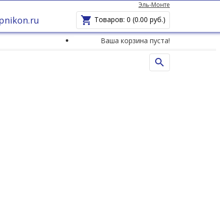
Эль-Монте
pnikon.ru

Товаров: 0 (0.00 руб.)
Ваша корзина пуста!

)