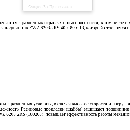
Смотреть Все Производители
яются в различных отраслях промышленности, в том числе в м
тся подшипник ZWZ 6208-2RS 40 x 80 x 18, который отличается 
в различных условиях, включая высокие скорости и нагрузки. 
надежность. Резиновые прокладки (шайбы) защищают подшипник о
Z 6208-2RS (180208), повышает эффективность работы механизм