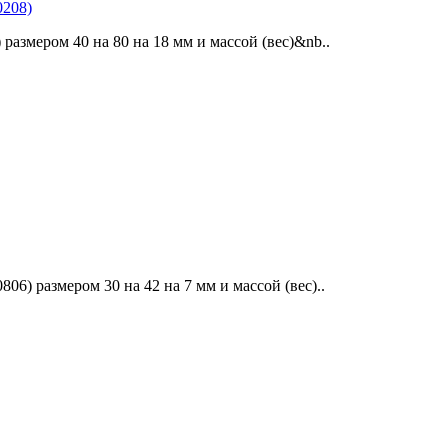
208)
змером 40 на 80 на 18 мм и массой (вес)&nb..
) размером 30 на 42 на 7 мм и массой (вес)..