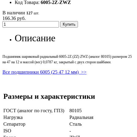
Код Товара:
6005-2Z-ZWZ
В наличии
127
шт.
166.36 руб.
Купить
Описание
Подшипник шариковый радиальный 6005-2Z (ZZ) ZWZ (аналог 80105) размером 25
на 47 на 12 и массой (вес) 0,0787 кг, закрытый с двух сторон шайбами.
Все подшипники 6005 (25 47 12 мм) >>
Размеры и характеристики
ГОСТ (аналог по госту, ГПЗ)
80105
Нагрузка
Радиальная
Сепаратор
Сталь
ISO
-