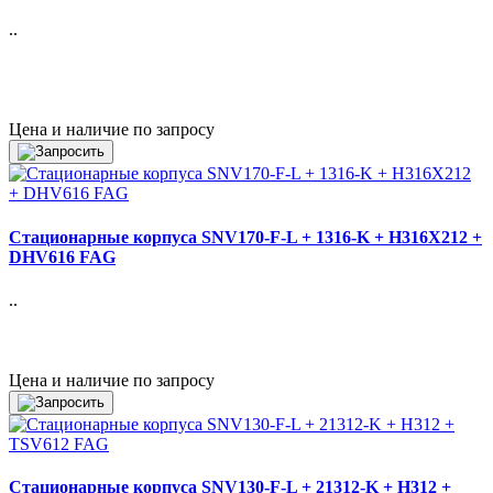
..
Цена и наличие по запросу
Стационарные корпуса SNV170-F-L + 1316-K + H316X212 +
DHV616 FAG
..
Цена и наличие по запросу
Стационарные корпуса SNV130-F-L + 21312-K + H312 +