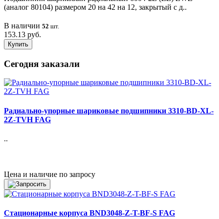
(аналог 80104) размером 20 на 42 на 12, закрытый с д..
В наличии
52
шт.
153.13 руб.
Купить
Сегодня заказали
Радиально-упорные шариковые подшипники 3310-BD-XL-
2Z-TVH FAG
..
Цена и наличие по запросу
Стационарные корпуса BND3048-Z-T-BF-S FAG