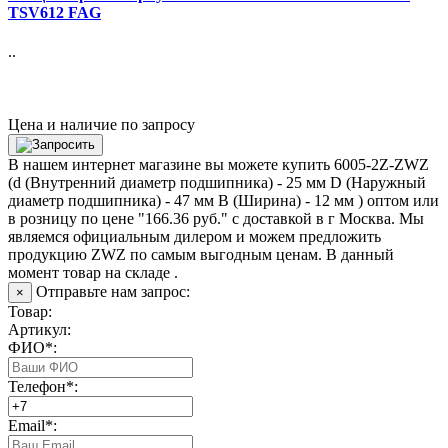
TSV612 FAG
..
Цена и наличие по запросу
В нашем интернет магазине вы можете купить 6005-2Z-ZWZ
(d (Внутренний диаметр подшипника) - 25 мм D (Наружный
диаметр подшипника) - 47 мм B (Ширина) - 12 мм ) оптом или
в розницу по цене "166.36 руб." с доставкой в
г Москва
. Мы
являемся официальным дилером и можем предложить
продукцию ZWZ по самым выгодным ценам. В данный
момент товар на складе .
Отправьте нам запрос:
×
Товар:
Артикул:
ФИО*:
Телефон*:
Email*: