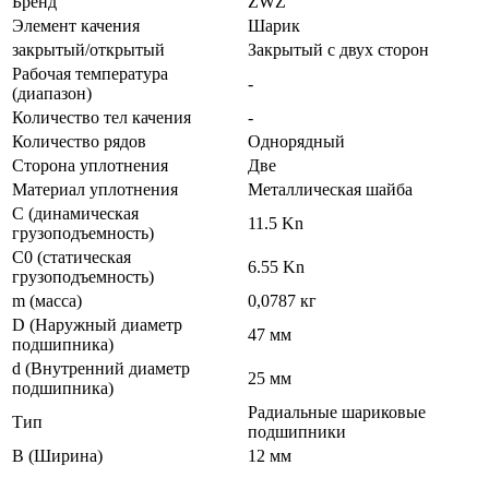
Бренд
ZWZ
Элемент качения
Шарик
закрытый/открытый
Закрытый с двух сторон
Рабочая температура
-
(диапазон)
Количество тел качения
-
Количество рядов
Однорядный
Сторона уплотнения
Две
Материал уплотнения
Металлическая шайба
C (динамическая
11.5 Kn
грузоподъемность)
C0 (статическая
6.55 Kn
грузоподъемность)
m (масса)
0,0787 кг
D (Наружный диаметр
47 мм
подшипника)
d (Внутренний диаметр
25 мм
подшипника)
Радиальные шариковые
Тип
подшипники
B (Ширина)
12 мм