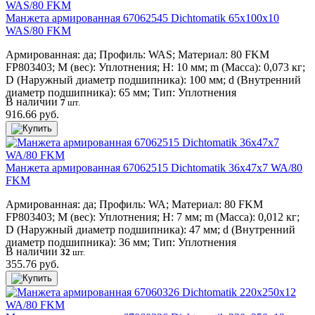
Манжета армированная 67062545 Dichtomatik 65x100x10
WAS/80 FKM
Армированная: да; Профиль: WAS; Материал: 80 FKM
FP803403; M (вес): Уплотнения; H: 10 мм; m (Масса): 0,073 кг;
D (Наружный диаметр подшипника): 100 мм; d (Внутренний
диаметр подшипника): 65 мм; Тип: Уплотнения
В наличии
7
шт.
916.66 руб.
Манжета армированная 67062515 Dichtomatik 36x47x7 WA/80
FKM
Армированная: да; Профиль: WA; Материал: 80 FKM
FP803403; M (вес): Уплотнения; H: 7 мм; m (Масса): 0,012 кг;
D (Наружный диаметр подшипника): 47 мм; d (Внутренний
диаметр подшипника): 36 мм; Тип: Уплотнения
В наличии
32
шт.
355.76 руб.