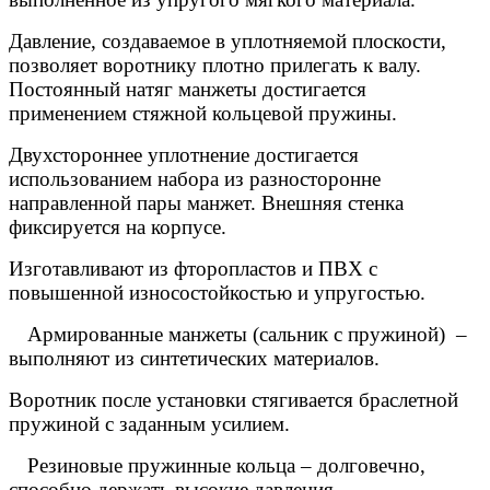
Давление, создаваемое в уплотняемой плоскости,
позволяет воротнику плотно прилегать к валу.
Постоянный натяг манжеты достигается
применением стяжной кольцевой пружины.
Двухстороннее уплотнение достигается
использованием набора из разносторонне
направленной пары манжет. Внешняя стенка
фиксируется на корпусе.
Изготавливают из фторопластов и ПВХ с
повышенной износостойкостью и упругостью.
·
Армированные манжеты (сальник с пружиной)
–
выполняют из синтетических материалов.
Воротник после установки стягивается браслетной
пружиной с заданным усилием.
 Резиновые пружинные кольца – долговечно,
способно держать высокие давления.