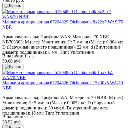
739.93 руб.
Манжета армированная 67204829 Dichtomatik 8x22x7 WAS/70
NBR
Армированная: да; Профиль: WAS; Материал: 70 NBR
NB703303; M (вес): Уплотнения; H: 7 мм; m (Масса): 0,004 кг;
D (Наружный диаметр подшипника): 22 мм; d (Внутренний
диаметр подшипника): 8 мм; Тип: Уплотнения
В наличии
152
шт.
50.00 руб.
Манжета армированная 67204826 Dichtomatik 15x30x5 WA/70
NBR
Армированная: да; Профиль: WA; Материал: 70 NBR; M (вес):
Уплотнения; H: 5 мм; m (Масса): 0,0052 кг; D (Наружный
диаметр подшипника): 30 мм; d (Внутренний диаметр
подшипника): 15 мм; Тип: Уплотнения
В наличии
90
шт.
38.92 руб.