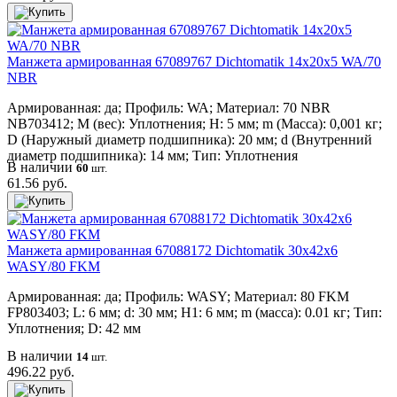
Манжета армированная 67089767 Dichtomatik 14x20x5 WA/70
NBR
Армированная: да; Профиль: WA; Материал: 70 NBR
NB703412; M (вес): Уплотнения; H: 5 мм; m (Масса): 0,001 кг;
D (Наружный диаметр подшипника): 20 мм; d (Внутренний
диаметр подшипника): 14 мм; Тип: Уплотнения
В наличии
60
шт.
61.56 руб.
Манжета армированная 67088172 Dichtomatik 30x42x6
WASY/80 FKM
Армированная: да; Профиль: WASY; Материал: 80 FKM
FP803403; L: 6 мм; d: 30 мм; H1: 6 мм; m (масса): 0.01 кг; Тип:
Уплотнения; D: 42 мм
В наличии
14
шт.
496.22 руб.