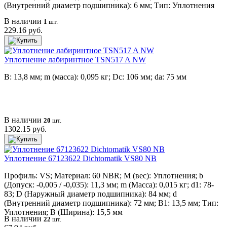
(Внутренний диаметр подшипника): 6 мм; Тип: Уплотнения
В наличии
1
шт.
229.16 руб.
Уплотнение лабиринтное TSN517 A NW
B: 13,8 мм; m (масса): 0,095 кг; Dc: 106 мм; da: 75 мм
В наличии
20
шт.
1302.15 руб.
Уплотнение 67123622 Dichtomatik VS80 NB
Профиль: VS; Материал: 60 NBR; M (вес): Уплотнения; b
(Допуск: -0,005 / -0,035): 11,3 мм; m (Масса): 0,015 кг; d1: 78-
83; D (Наружный диаметр подшипника): 84 мм; d
(Внутренний диаметр подшипника): 72 мм; B1: 13,5 мм; Тип:
Уплотнения; B (Ширина): 15,5 мм
В наличии
22
шт.