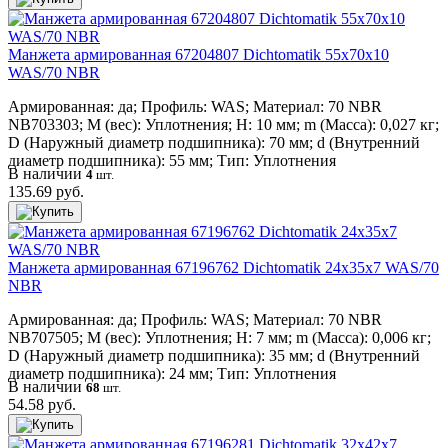
Манжета армированная 67204807 Dichtomatik 55x70x10
WAS/70 NBR
Армированная: да; Профиль: WAS; Материал: 70 NBR
NB703303; M (вес): Уплотнения; H: 10 мм; m (Масса): 0,027 кг;
D (Наружный диаметр подшипника): 70 мм; d (Внутренний
диаметр подшипника): 55 мм; Тип: Уплотнения
В наличии
4
шт.
135.69 руб.
Манжета армированная 67196762 Dichtomatik 24x35x7 WAS/70
NBR
Армированная: да; Профиль: WAS; Материал: 70 NBR
NB707505; M (вес): Уплотнения; H: 7 мм; m (Масса): 0,006 кг;
D (Наружный диаметр подшипника): 35 мм; d (Внутренний
диаметр подшипника): 24 мм; Тип: Уплотнения
В наличии
68
шт.
54.58 руб.