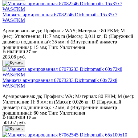
Манжета армированная 67082246 Dichtomatik 15x35x7
WAS/FKM
Армированная: да; Профиль: WAS; Материал: 80 FKM; M
(вес): Уплотнения; H: 7 мм; m (Масса): 0,011 кг; D (Наружный
диаметр подшипника): 35 мм; d (Внутренний диаметр
подшипника): 15 мм; Тип: Уплотнения
В наличии
37
шт.
203.06 руб.
Манжета армированная 67073233 Dichtomatik 60x72x8
WAS/FKM
Армированная: да; Профиль: WA; Материал: 80 FKM; M (вес):
Уплотнения; H: 8 мм; m (Масса): 0,026 кг; D (Наружный
диаметр подшипника): 72 мм; d (Внутренний диаметр
подшипника): 60 мм; Тип: Уплотнения
В наличии
10
шт.
501.67 руб.