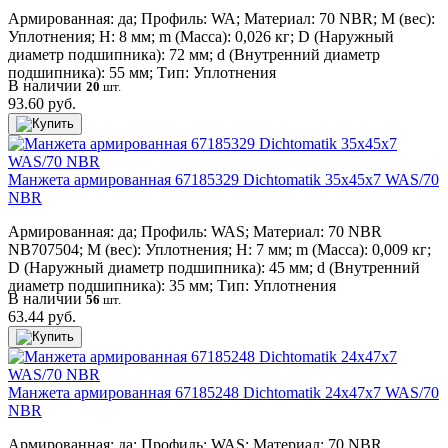
Армированная: да; Профиль: WA; Материал: 70 NBR; M (вес):
Уплотнения; H: 8 мм; m (Масса): 0,026 кг; D (Наружный
диаметр подшипника): 72 мм; d (Внутренний диаметр
подшипника): 55 мм; Тип: Уплотнения
В наличии
20
шт.
93.60 руб.
Манжета армированная 67185329 Dichtomatik 35x45x7 WAS/70
NBR
Армированная: да; Профиль: WAS; Материал: 70 NBR
NB707504; M (вес): Уплотнения; H: 7 мм; m (Масса): 0,009 кг;
D (Наружный диаметр подшипника): 45 мм; d (Внутренний
диаметр подшипника): 35 мм; Тип: Уплотнения
В наличии
56
шт.
63.44 руб.
Манжета армированная 67185248 Dichtomatik 24x47x7 WAS/70
NBR
Армированная: да; Профиль: WAS; Материал: 70 NBR