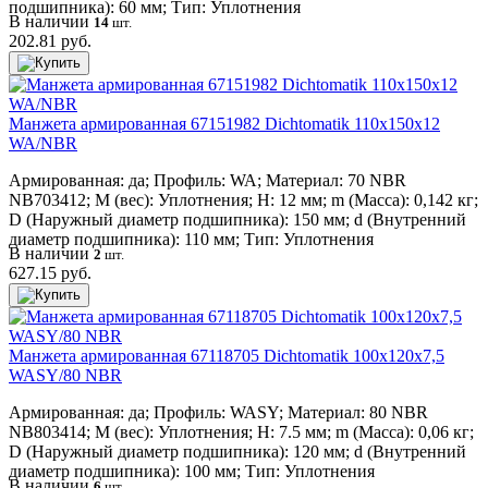
подшипника): 60 мм; Тип: Уплотнения
В наличии
14
шт.
202.81 руб.
Манжета армированная 67151982 Dichtomatik 110x150x12
WA/NBR
Армированная: да; Профиль: WA; Материал: 70 NBR
NB703412; M (вес): Уплотнения; H: 12 мм; m (Масса): 0,142 кг;
D (Наружный диаметр подшипника): 150 мм; d (Внутренний
диаметр подшипника): 110 мм; Тип: Уплотнения
В наличии
2
шт.
627.15 руб.
Манжета армированная 67118705 Dichtomatik 100x120x7,5
WASY/80 NBR
Армированная: да; Профиль: WASY; Материал: 80 NBR
NB803414; M (вес): Уплотнения; H: 7.5 мм; m (Масса): 0,06 кг;
D (Наружный диаметр подшипника): 120 мм; d (Внутренний
диаметр подшипника): 100 мм; Тип: Уплотнения
В наличии
6
шт.