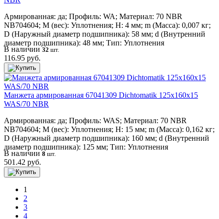
Армированная: да; Профиль: WA; Материал: 70 NBR
NB704604; M (вес): Уплотнения; H: 4 мм; m (Масса): 0,007 кг;
D (Наружный диаметр подшипника): 58 мм; d (Внутренний
диаметр подшипника): 48 мм; Тип: Уплотнения
В наличии
32
шт.
116.95 руб.
Манжета армированная 67041309 Dichtomatik 125x160x15
WAS/70 NBR
Армированная: да; Профиль: WAS; Материал: 70 NBR
NB704604; M (вес): Уплотнения; H: 15 мм; m (Масса): 0,162 кг;
D (Наружный диаметр подшипника): 160 мм; d (Внутренний
диаметр подшипника): 125 мм; Тип: Уплотнения
В наличии
8
шт.
501.42 руб.
1
2
3
4