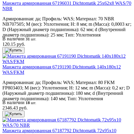
Манжета армированная 67196031 Dichtomatik 25x62x8 WAS/70
NBR
Армированная: да; Профиль: WAS; Материал: 70 NBR
NB707505; M (вес): Уплотнения; H: 8 мм; m (Масса): 0,0003 кг;
D (Наружный диаметр подшипника): 62 мм; d (Внутренний
диаметр подшипника): 25 мм; Тип: Уплотнения
В наличии
31
шт.
120.15 руб.
Манжета армированная 67191190 Dichtomatik 140x180x12
WAS/FKM
Армированная: да; Профиль: WAS; Материал: 80 FKM
FP803403; M (вес): Уплотнения; H: 12 мм; m (Масса): 0,2 кг; D
(Наружный диаметр подшипника): 180 мм; d (Внутренний
диаметр подшипника): 140 мм; Тип: Уплотнения
В наличии
18
шт.
2346.43 руб.
Манжета армированная 67187792 Dichtomatik 72x95x10