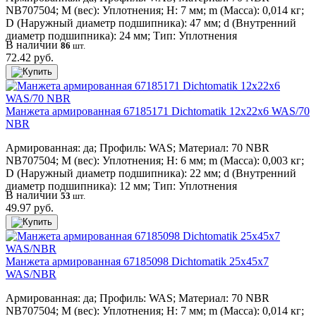
NB707504; M (вес): Уплотнения; H: 7 мм; m (Масса): 0,014 кг;
D (Наружный диаметр подшипника): 47 мм; d (Внутренний
диаметр подшипника): 24 мм; Тип: Уплотнения
В наличии
86
шт.
72.42 руб.
Манжета армированная 67185171 Dichtomatik 12x22x6 WAS/70
NBR
Армированная: да; Профиль: WAS; Материал: 70 NBR
NB707504; M (вес): Уплотнения; H: 6 мм; m (Масса): 0,003 кг;
D (Наружный диаметр подшипника): 22 мм; d (Внутренний
диаметр подшипника): 12 мм; Тип: Уплотнения
В наличии
53
шт.
49.97 руб.
Манжета армированная 67185098 Dichtomatik 25x45x7
WAS/NBR
Армированная: да; Профиль: WAS; Материал: 70 NBR
NB707504; M (вес): Уплотнения; H: 7 мм; m (Масса): 0,014 кг;