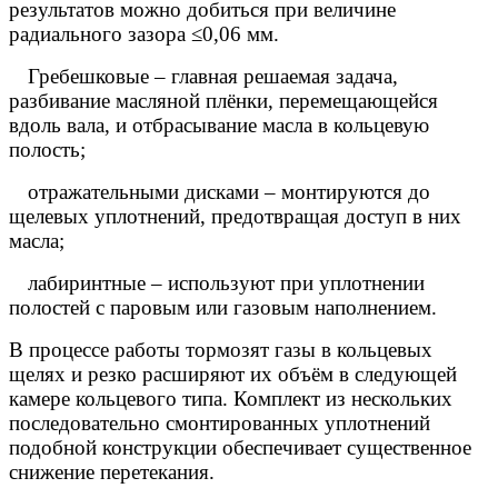
результатов можно добиться при величине
радиального зазора ≤0,06 мм.
 Гребешковые – главная решаемая задача,
разбивание масляной плёнки, перемещающейся
вдоль вала, и отбрасывание масла в кольцевую
полость;
 отражательными дисками – монтируются до
щелевых уплотнений, предотвращая доступ в них
масла;
 лабиринтные – используют при уплотнении
полостей с паровым или газовым наполнением.
В процессе работы тормозят газы в кольцевых
щелях и резко расширяют их объём в следующей
камере кольцевого типа. Комплект
из нескольких
последовательно смонтированных уплотнений
подобной конструкции обеспечивает существенное
снижение перетекания.