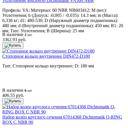
Уплотнение 49430650 Dichtomatik VA500 NBR
Профиль: VA; Материал: 60 NBR NB603412; M (вес):
Уплотнения; b (Допуск: -0,005 / -0,035): 14.3 мм; m (Масса):
0,338 кг; d1: 480-530; D (Наружный диаметр подшипника):
480 мм; d (Внутренний диаметр подшипника): 450 мм; B1: 20
мм; Тип: Уплотнения; B (Ширина): 25 мм
В наличии
2
шт.
3362.93 руб.
Стопорное кольцо внутреннее DIN472-D180
Тип: Стопорное кольцо внутреннее; D: 180 мм
В наличии
6
шт.
406.55 руб.
Набор колец круглого сечения 67014368 Dichtomatik O-RING
BOX C NBR 90