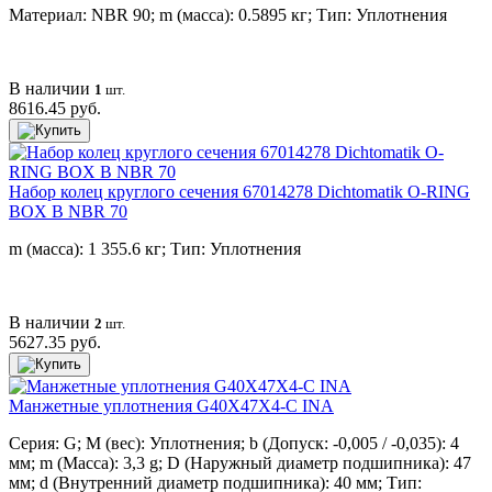
Материал: NBR 90; m (масса): 0.5895 кг; Тип: Уплотнения
В наличии
1
шт.
8616.45 руб.
Набор колец круглого сечения 67014278 Dichtomatik O-RING
BOX B NBR 70
m (масса): 1 355.6 кг; Тип: Уплотнения
В наличии
2
шт.
5627.35 руб.
Манжетные уплотнения G40X47X4-C INA
Серия: G; M (вес): Уплотнения; b (Допуск: -0,005 / -0,035): 4
мм; m (Масса): 3,3 g; D (Наружный диаметр подшипника): 47
мм; d (Внутренний диаметр подшипника): 40 мм; Тип: