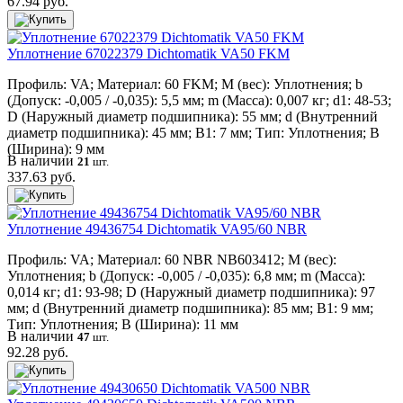
67.94 руб.
Уплотнение 67022379 Dichtomatik VA50 FKM
Профиль: VA; Материал: 60 FKM; M (вес): Уплотнения; b
(Допуск: -0,005 / -0,035): 5,5 мм; m (Масса): 0,007 кг; d1: 48-53;
D (Наружный диаметр подшипника): 55 мм; d (Внутренний
диаметр подшипника): 45 мм; B1: 7 мм; Тип: Уплотнения; B
(Ширина): 9 мм
В наличии
21
шт.
337.63 руб.
Уплотнение 49436754 Dichtomatik VA95/60 NBR
Профиль: VA; Материал: 60 NBR NB603412; M (вес):
Уплотнения; b (Допуск: -0,005 / -0,035): 6,8 мм; m (Масса):
0,014 кг; d1: 93-98; D (Наружный диаметр подшипника): 97
мм; d (Внутренний диаметр подшипника): 85 мм; B1: 9 мм;
Тип: Уплотнения; B (Ширина): 11 мм
В наличии
47
шт.
92.28 руб.