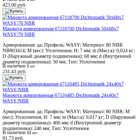
423.00 руб.
Манжета армированная 67118700 Dichtomatik 50x68x7
WASY/70 NBR
Армированная: да; Профиль: WASY; Материал: 80 NBR
NB803414; M (вес): Уплотнения; H: 7 мм; m (Масса): 0,024 кг;
D (Наружный диаметр подшипника): 68 мм; d (Внутренний
диаметр подшипника): 50 мм; Тип: Уплотнения
В наличии
5
шт.
231.43 руб.
Манжета армированная 67116485 Dichtomatik 24x40x7
WASY/NBR
Армированная: да; Профиль: WASY; Материал: 80 NBR; M
(вес): Уплотнения; H: 7 мм; m (Масса): 0,017 кг; D (Наружный
диаметр подшипника): 400 мм; d (Внутренний диаметр
подшипника): 240 мм; Тип: Уплотнения
В наличии
52
шт.
91.73 руб.