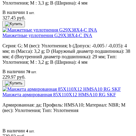
Уплотнения; M : 3,3 g; B (Ширина): 4 мм
В наличии
1
шт.
327.45 руб.
Манжетные уплотнения G29X38X4-C INA
Серия: G; M (вес): Уплотнения; b (Допуск: -0,005 / -0,035): 4
мм; m (Масса): 3,2 g; D (Наружный диаметр подшипника): 38
мм; d (Внутренний диаметр подшипника): 29 мм; Тип:
Уплотнения; M : 3,2 g; B (Ширина): 4 мм
В наличии
70
шт.
229.97 руб.
Манжета армированная 85X110X12 HMSA10 RG SKF
Армированная: да; Профиль: HMSA10; Материал: NBR; M
(вес): Уплотнения; Тип: Уплотнения
В наличии
4
шт.