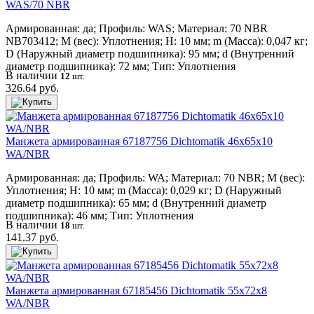
WAS/70 NBR
Армированная: да; Профиль: WAS; Материал: 70 NBR
NB703412; M (вес): Уплотнения; H: 10 мм; m (Масса): 0,047 кг;
D (Наружный диаметр подшипника): 95 мм; d (Внутренний
диаметр подшипника): 72 мм; Тип: Уплотнения
В наличии
12
шт.
326.64 руб.
Манжета армированная 67187756 Dichtomatik 46x65x10
WA/NBR
Армированная: да; Профиль: WA; Материал: 70 NBR; M (вес):
Уплотнения; H: 10 мм; m (Масса): 0,029 кг; D (Наружный
диаметр подшипника): 65 мм; d (Внутренний диаметр
подшипника): 46 мм; Тип: Уплотнения
В наличии
18
шт.
141.37 руб.
Манжета армированная 67185456 Dichtomatik 55x72x8
WA/NBR