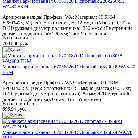
Манжета армированная 67060326 Dichtomatik 220x250x12
WA/80 FKM
Армированная: да; Профиль: WA; Материал: 80 FKM
FP803403; M (вес): Уплотнения; H: 12 мм; m (Масса): 0,255 кг;
D (Наружный диаметр подшипника): 250 мм; d (Внутренний
диаметр подшипника): 220 мм; Тип: Уплотнения
В наличии
4
шт.
7603.38 руб.
Манжета армированная 67056826 Dichtomatik 65x80x8 WAS/80
FKM
Армированная: да; Профиль: WAS; Материал: 80 FKM
FP803403; M (вес): Уплотнения; H: 8 мм; m (Масса): 0,035 кг;
D (Наружный диаметр подшипника): 80 мм; d (Внутренний
диаметр подшипника): 65 мм; Тип: Уплотнения
В наличии
1
шт.
696.94 руб.
Манжета армированная 67044226 Dichtomatik 48x58x4 WA/70
NBR