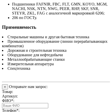
Подшипники FAFNIR, FBC, FLT, GMN, KOYO, MGM,
NACHI, NSK, NTN, NWG, PEER, RHP, SKF, SNR,
STEYR, ZKL, FAG с аналогичной маркировкой 6206;
206 по ГОСТу.
Применяемость
Стиральные машины и другая бытовая техника
Промышленное оборудование (линии перерабатывающих
комбинатов)
Дорожная и строительная техника
Оборудование для нефтедобычи
Металлообрабатывающие станки
Измерительная аппаратура
Спецтехника
Отправьте нам запрос:
×
Товар:
Артикул:
ФИО*:
Телефон*: