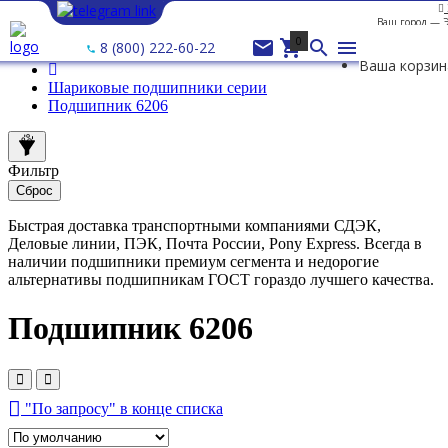
Ваш город —
0




8 (800) 222-60-22
Ваша корзин
Шариковые подшипники серии
Подшипник 6206
Фильтр
Сброс
Быстрая доставка транспортными компаниями СДЭК,
Деловые линии, ПЭК, Почта России, Pony Express. Всегда в
наличии подшипники премиум сегмента и недорогие
альтернативы подшипникам ГОСТ гораздо лучшего качества.
Подшипник 6206
"По запросу" в конце списка