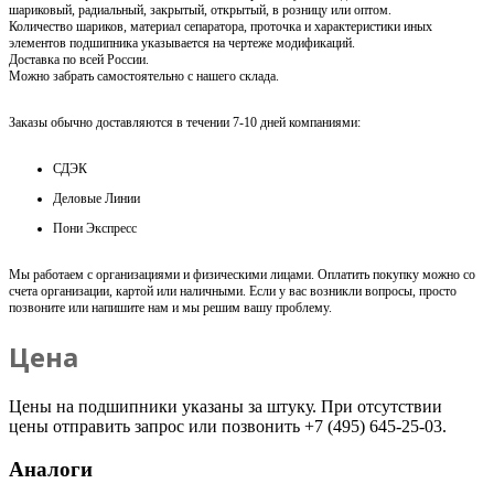
шариковый, радиальный, закрытый, открытый, в розницу или оптом.
Количество шариков, материал сепаратора, проточка и характеристики иных
элементов подшипника указывается на чертеже модификаций.
Доставка по всей России.
Можно забрать самостоятельно с нашего склада.
Заказы обычно доставляются в течении 7-10 дней компаниями:
СДЭК
Деловые Линии
Пони Экспресс
Мы работаем с организациями и физическими лицами. Оплатить покупку можно со
счета организации, картой или наличными. Если у вас возникли вопросы, просто
позвоните или напишите нам и мы решим вашу проблему.
Цена
Цены на подшипники указаны за штуку. При отсутствии
цены отправить запрос или позвонить +7 (495) 645-25-03.
Аналоги