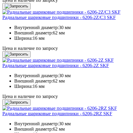
Цена и наличие по запросу
Радиальные шариковые подшипники - 6206-2Z/C3 SKF
Внутренний диаметр:
30 мм
Внешний диаметр:
62 мм
Ширина:
16 мм
Цена и наличие по запросу
Радиальные шариковые подшипники - 6206-2Z SKF
Внутренний диаметр:
30 мм
Внешний диаметр:
62 мм
Ширина:
16 мм
Цена и наличие по запросу
Радиальные шариковые подшипники - 6206-2RZ SKF
Внутренний диаметр:
30 мм
Внешний диаметр:
62 мм