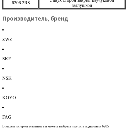
с двух сторон закрыт каучуковой
6206 2RS
заглушкой
Производитель, бренд
ZWZ
SKF
NSK
KOYO
FAG
В нашем интернет магазине вы можете выбрать и купить подшипник 6205