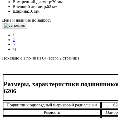
Внутренний диаметр:
30 мм
Внешний диаметр:
62 мм
Ширина:
16 мм
Цена и наличие по запросу
1
2
>
>|
Показано с 1 по 48 из 64 (всего 2 страниц)
Размеры, характеристики подшипнико
6206
Подшипник однорядный шариковый радиальный
62
Рядность
Однор