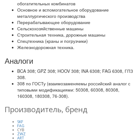
обогатительных комбинатов
Основное и вспомогательное оборудование
металлургического производства
Перерабатывающее оборудование
Сельскохозяйственные машины
Строительная техника, дорожные машины
Спецтехника (краны и погрузчики)
Железнодорожная техника.
Аналоги
BCA 308; GPZ 308; HOOV 308; INA 6308; FAG 6308, ГПЗ
308.
308 по ГОСТу (взаимозаменяемы российский аналог с
типовыми модификациями: 50308, 60308, 80308,
160308, 180308, 76-308).
Производитель, бренд
SKF
FAG
CYB
ZWZ
ART