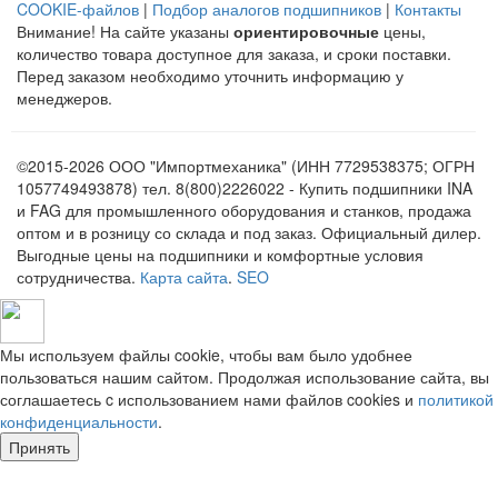
COOKIE-файлов
|
Подбор аналогов подшипников
|
Контакты
Внимание! На сайте указаны
ориентировочные
цены,
количество товара доступное для заказа, и сроки поставки.
Перед заказом необходимо уточнить информацию у
менеджеров.
©2015-2026 ООО "Импортмеханика" (ИНН 7729538375; ОГРН
1057749493878) тел. 8(800)2226022 - Купить подшипники INA
и FAG для промышленного оборудования и станков, продажа
оптом и в розницу со склада и под заказ. Официальный дилер.
Выгодные цены на подшипники и комфортные условия
сотрудничества.
Карта сайта
.
SEO
Мы используем файлы cookie, чтобы вам было удобнее
пользоваться нашим сайтом. Продолжая использование сайта, вы
соглашаетесь c использованием нами файлов cookies и
политикой
конфиденциальности
.
Принять