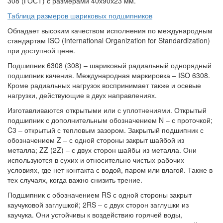
308 (ГОСТ) с размерами 40х90х23 мм.
Таблица размеров шариковых подшипников
Обладает высоким качеством исполнения по международным
стандартам ISO (International Organization for Standardization)
при доступной цене.
Подшипник 6308 (308) – шариковый радиальный однорядный
подшипник качения. Международная маркировка – ISO 6308.
Кроме радиальных нагрузок воспринимает также и осевые
нагрузки, действующие в двух направлениях.
Изготавливаются открытыми или с уплотнениями. Открытый
подшипник с дополнительным обозначением N – с проточкой;
C3 – открытый с тепловым зазором. Закрытый подшипник с
обозначением Z – с одной стороны закрыт шайбой из
металла; ZZ (2Z) – с двух сторон шайбы из металла. Они
используются в сухих и относительно чистых рабочих
условиях, где нет контакта с водой, паром или влагой. Также в
тех случаях, когда важно снизить трение.
Подшипник с обозначением RS с одной стороны закрыт
каучуковой заглушкой; 2RS – с двух сторон заглушки из
каучука. Они устойчивы к воздействию горячей воды,