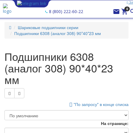
Эл
Ваш город —
Эл
0


8 (800) 222-60-22
Шариковые подшипники серии
Подшипники 6308 (аналог 308) 90*40*23 мм
Подшипники 6308
(аналог 308) 90*40*23
мм
"По запросу" в конце списка
На странице: