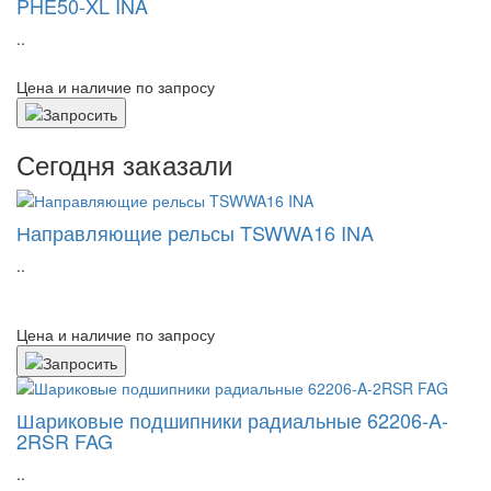
PHE50-XL INA
..
Цена и наличие по запросу
Сегодня заказали
Направляющие рельсы TSWWA16 INA
..
Цена и наличие по запросу
Шариковые подшипники радиальные 62206-A-
2RSR FAG
..