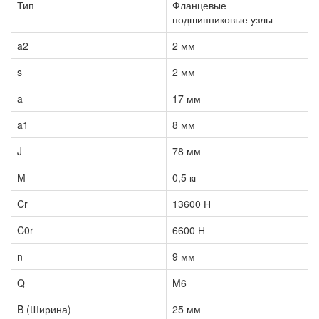
Тип
Фланцевые
подшипниковые узлы
a2
2 мм
s
2 мм
a
17 мм
a1
8 мм
J
78 мм
M
0,5 кг
Cr
13600 Н
C0r
6600 Н
n
9 мм
Q
M6
B (Ширина)
25 мм