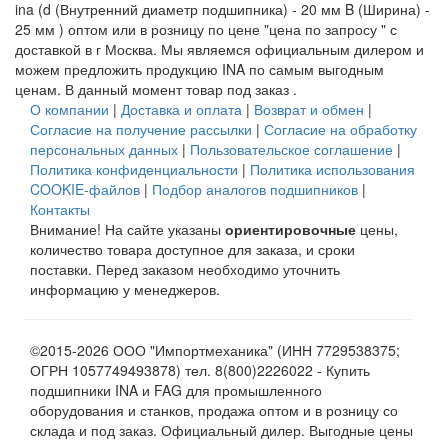
ina (d (Внутренний диаметр подшипника) - 20 мм B (Ширина) -
25 мм ) оптом или в розницу по цене "цена по запросу " с
доставкой в
г Москва
. Мы являемся официальным дилером и
можем предложить продукцию INA по самым выгодным
ценам. В данный момент товар под заказ .
О компании
|
Доставка и оплата
|
Возврат и обмен
|
Согласие на получение рассылки
|
Согласие на обработку
персональных данных
|
Пользовательское соглашение
|
Политика конфиденциальности
|
Политика использования
COOKIE-файлов
|
Подбор аналогов подшипников
|
Контакты
Внимание! На сайте указаны
ориентировочные
цены,
количество товара доступное для заказа, и сроки
поставки. Перед заказом необходимо уточнить
информацию у менеджеров.
©2015-2026 ООО "Импортмеханика" (ИНН 7729538375;
ОГРН 1057749493878) тел. 8(800)2226022 - Купить
подшипники INA и FAG для промышленного
оборудования и станков, продажа оптом и в розницу со
склада и под заказ. Официальный дилер. Выгодные цены