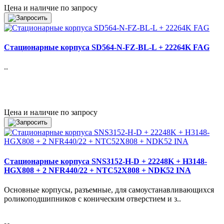
Цена и наличие по запросу
Стационарные корпуса SD564-N-FZ-BL-L + 22264K FAG
..
Цена и наличие по запросу
Стационарные корпуса SNS3152-H-D + 22248K + H3148-
HGX808 + 2 NFR440/22 + NTC52X808 + NDK52 INA
Основные корпусы, разъемные, для самоустанавливающихся
роликоподшипников с коническим отверстием и з..