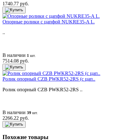
1740.77 руб.
Опорные ролики с цапфой NUKRE35-A I..
..
В наличии
1
шт.
7514.08 руб.
Ролик опорный CZB PWKR52-2RS (с цап..
Ролик опорный CZB PWKR52-2RS ..
В наличии
39
шт.
2266.22 руб.
Похожие товары