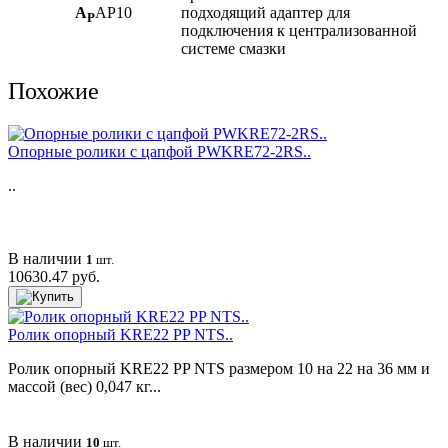
A
AP10
подходящий адаптер для
P
подключения к централизованной
системе смазки
Похожие
Опорные ролики с цапфой PWKRE72-2RS..
..
В наличии
1
шт.
10630.47 руб.
Ролик опорный KRE22 PP NTS..
Ролик опорный KRE22 PP NTS размером 10 на 22 на 36 мм и
массой (вес) 0,047 кг...
В наличии
10
шт.