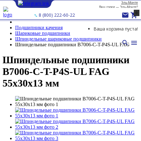
Эль-Монте
Ваш город —
Эль-Монте
?
0


8 (800) 222-60-22
Подшипники качения
Ваша корзина пуста!
Шариковые подшипники
Шпиндельные шариковые подшипники


Шпиндельные подшипники B7006-C-T-P4S-UL FAG
Шпиндельные подшипники
B7006-C-T-P4S-UL FAG
55х30х13 мм