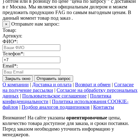
) оптом или в розницу по цене "цена по запросу " с доставкой
в
г Москва
. Мы являемся официальным дилером и можем
предложить продукцию FAG по самым выгодным ценам. В
данный момент товар под заказ .
Отправьте нам запрос:
×
Товар:
Артикул:
ФИО*:
Телефон*:
Email*:
Закрыть окно
Отправить запрос
О компании
|
Доставка и оплата
|
Возврат и обмен
|
Согласие
на получение рассылки
|
Согласие на обработку персональных
данных
|
Пользовательское соглашение
|
Политика
конфиденциальности
|
Политика использования COOKIE-
файлов
|
Подбор аналогов подшипников
|
Контакты
Внимание! На сайте указаны
ориентировочные
цены,
количество товара доступное для заказа, и сроки поставки.
Перед заказом необходимо уточнить информацию у
менеджеров.