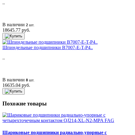
..
В наличии
2
шт.
18645.77 руб.
Шпиндельные подшипники B7007-E-T-P4..
..
В наличии
8
шт.
16635.04 руб.
Похожие товары
Шариковые подшипники радиально-упорные с