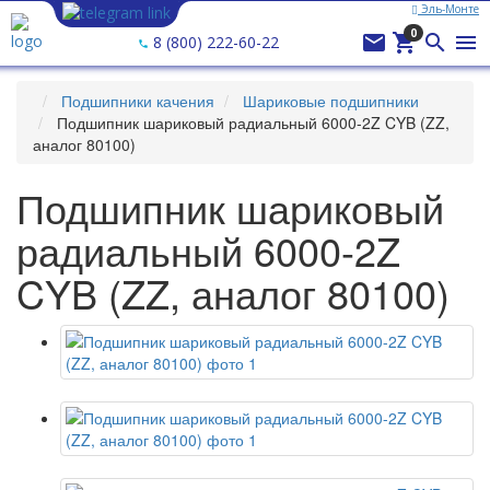
Эль-Монте
Ваш город —
Эль-Монте
?
0




8 (800) 222-60-22
Подшипники качения
Шариковые подшипники
Подшипник шариковый радиальный 6000-2Z CYB (ZZ,
аналог 80100)
Подшипник шариковый
радиальный 6000-2Z
CYB (ZZ, аналог 80100)