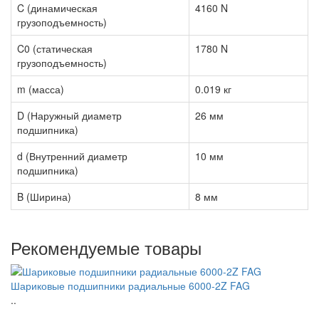
C (динамическая
4160 N
грузоподъемность)
C0 (статическая
1780 N
грузоподъемность)
m (масса)
0.019 кг
D (Наружный диаметр
26 мм
подшипника)
d (Внутренний диаметр
10 мм
подшипника)
B (Ширина)
8 мм
Рекомендуемые товары
Шариковые подшипники радиальные 6000-2Z FAG
..