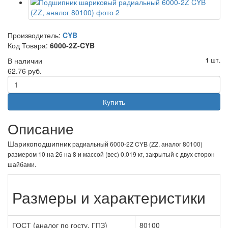
Производитель:
CYB
Код Товара:
6000-2Z-CYB
В наличии
шт.
1
62.76 руб.
Купить
Описание
Шарикоподшипник
радиальный 6000-2Z CYB (ZZ, аналог 80100)
размером 10 на 26 на 8 и массой (вес) 0,019 кг, закрытый с двух сторон
шайбами.
Размеры и характеристики
ГОСТ (аналог по госту, ГПЗ)
80100