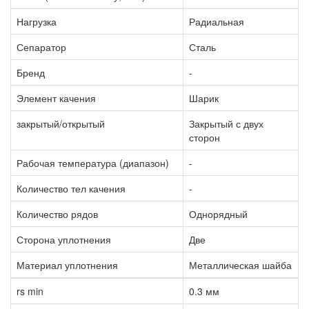
Нагрузка
Радиальная
Сепаратор
Сталь
Бренд
-
Элемент качения
Шарик
закрытый/открытый
Закрытый с двух
сторон
Рабочая температура (диапазон)
-
Количество тел качения
-
Количество рядов
Однорядный
Сторона уплотнения
Две
Материал уплотнения
Металлическая шайба
rs min
0.3 мм