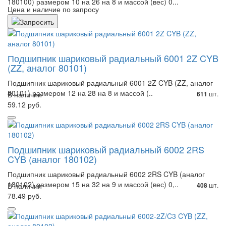
180100) размером 10 на 26 на 8 и массой (вес) 0...
Цена и наличие по запросу
Подшипник шариковый радиальный 6001 2Z CYB
(ZZ, аналог 80101)
Подшипник шариковый радиальный 6001 2Z CYB (ZZ, аналог
80101) размером 12 на 28 на 8 и массой (..
В наличии
шт.
611
59.12 руб.
Подшипник шариковый радиальный 6002 2RS
CYB (аналог 180102)
Подшипник шариковый радиальный 6002 2RS CYB (аналог
180102) размером 15 на 32 на 9 и массой (вес) 0,..
В наличии
шт.
408
78.49 руб.