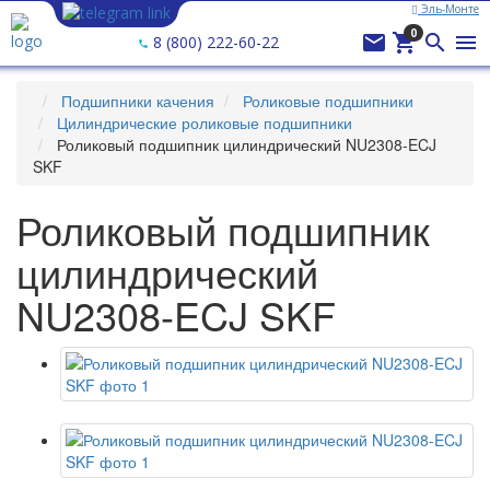
Эль-Монте
Ваш город —
Эль-Монте
?
0




8 (800) 222-60-22
Подшипники качения
Роликовые подшипники
Цилиндрические роликовые подшипники
Роликовый подшипник цилиндрический NU2308-ECJ
SKF
Роликовый подшипник
цилиндрический
NU2308-ECJ SKF