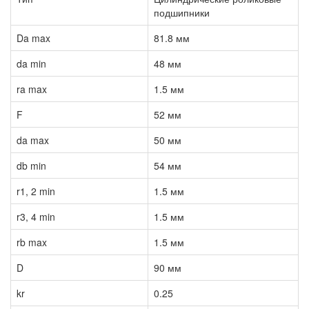
подшипники
Da max
81.8 мм
da min
48 мм
ra max
1.5 мм
F
52 мм
da max
50 мм
db min
54 мм
r1, 2 min
1.5 мм
r3, 4 min
1.5 мм
rb max
1.5 мм
D
90 мм
kr
0.25