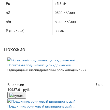
Pu
15.3 кН
nG
9500 об/мин
nϑr
8 000 об/мин
B (Ширина)
33 мм
Похожие
Роликовый подшипник цилиндрический ..
Однорядный цилиндрический роликоподшипник..
В наличии
шт.
1
10987.91 руб.
Подшипник роликовый цилиндрический ..