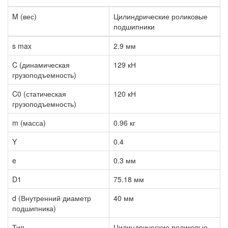
M (вес)
Цилиндрические роликовые
подшипники
s max
2.9 мм
C (динамическая
129 кН
грузоподъемность)
C0 (статическая
120 кН
грузоподъемность)
m (масса)
0.96 кг
Y
0.4
e
0.3 мм
D1
75.18 мм
d (Внутренний диаметр
40 мм
подшипника)
Тип
Цилиндрические роликовые