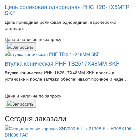
Цепь роликовая однорядная PHC 12B-1X5MTR
SKF
Цепь приводная роликовая однорядная, европейский
стандарт...
Цена и наличие по запросу
Втулка коническая PHF TB2517X48MM SKF
Втулки конические PHF TB2517X48MM SKF просты в
установке и после затяжки обеспечивают прочное и наде..
Цена и наличие по запросу
Сегодня заказали