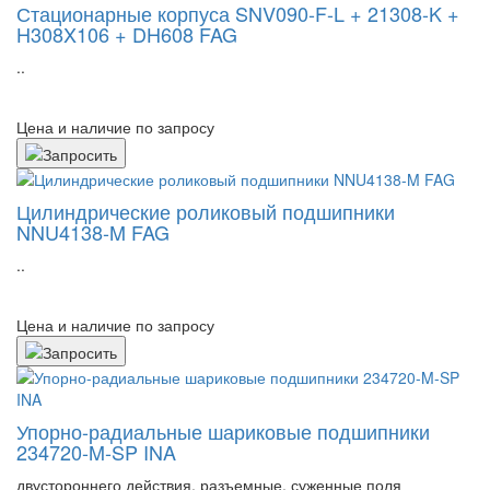
Стационарные корпуса SNV090-F-L + 21308-K +
H308X106 + DH608 FAG
..
Цена и наличие по запросу
Цилиндрические роликовый подшипники
NNU4138-M FAG
..
Цена и наличие по запросу
Упорно-радиальные шариковые подшипники
234720-M-SP INA
двустороннего действия, разъемные, суженные поля