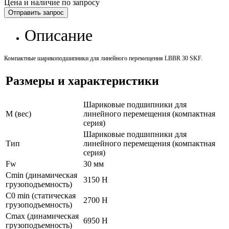
Цена и наличие по запросу
Отправить запрос
Описание
Компактные шарикоподшипники для линейного перемещения LBBR 30 SKF.
Размеры и характеристики
Шариковые подшипники для
M (вес)
линейного перемещения (компактная
серия)
Шариковые подшипники для
Тип
линейного перемещения (компактная
серия)
Fw
30 мм
Cmin (динамическая
3150 Н
грузоподъемность)
C0 min (статическая
2700 Н
грузоподъемность)
Cmax (динамическая
6950 Н
грузоподъемность)