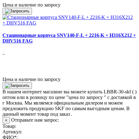
Цена и наличие по запросу
Стационарные корпуса SNV140-F-L + 2216-K + H316X212 +
DHV516 FAG
..
Цена и наличие по запросу
В нашем интернет магазине вы можете купить LBBR-30-skf ( )
оптом или в розницу по цене "цена по запросу " с доставкой в
г Москва
. Мы являемся официальным дилером и можем
предложить продукцию SKF по самым выгодным ценам. В
данный момент товар под заказ .
Отправьте нам запрос:
×
Товар:
Артикул:
ФИО*: