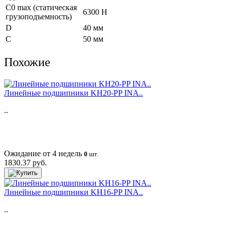
C0 max (статическая
6300 Н
грузоподъемность)
D
40 мм
C
50 мм
Похожие
Линейные подшипники KH20-PP INA..
..
Ожидание от 4 недель
0
шт.
1830.37 руб.
Линейные подшипники KH16-PP INA..
..