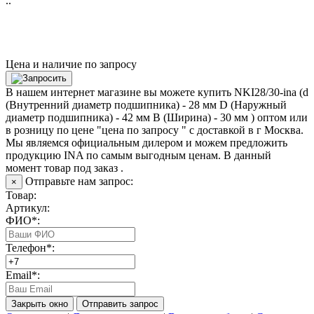
..
Цена и наличие по запросу
В нашем интернет магазине вы можете купить NKI28/30-ina (d
(Внутренний диаметр подшипника) - 28 мм D (Наружный
диаметр подшипника) - 42 мм B (Ширина) - 30 мм ) оптом или
в розницу по цене "цена по запросу " с доставкой в
г Москва
.
Мы являемся официальным дилером и можем предложить
продукцию INA по самым выгодным ценам. В данный
момент товар под заказ .
Отправьте нам запрос:
×
Товар:
Артикул:
ФИО*:
Телефон*:
Email*:
Закрыть окно
Отправить запрос