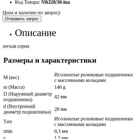
Код Товара:
NKI28/30-ina
Цена и наличие по запросу
Отправить запрос
Описание
легкая серия
Размеры и характеристики
Игольчатые роликовые подшипники
M (вес)
с массивными кольцами
m (Масса)
146 g
D (Наружный диаметр
42 мм
подшипника)
d (Внутренний
28 мм
диаметр подшипника)
Игольчатые роликовые подшипники
Тип
с массивными кольцами
rmin
0,3 мм
s
1,5 мм