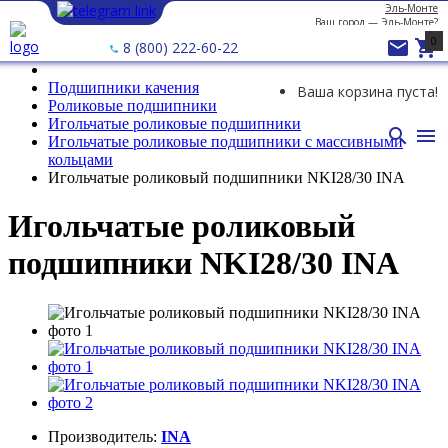
Эль-Монте
Ваш город —
Эль-Монте
?
0


8 (800) 222-60-22
Подшипники качения
Ваша корзина пуста!
Роликовые подшипники
Игольчатые роликовые подшипники


Игольчатые роликовые подшипники с массивными
кольцами
Игольчатые роликовый подшипники NKI28/30 INA
Игольчатые роликовый
подшипники NKI28/30 INA
Производитель:
INA