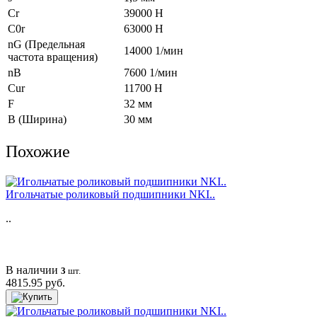
Cr
39000 Н
C0r
63000 Н
nG (Предельная
14000 1/мин
частота вращения)
nB
7600 1/мин
Cur
11700 Н
F
32 мм
B (Ширина)
30 мм
Похожие
Игольчатые роликовый подшипники NKI..
..
В наличии
3
шт.
4815.95 руб.