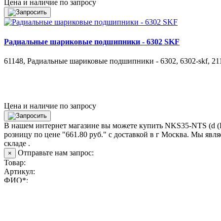
Цена и наличие по запросу
Радиальные шариковые подшипники - 6302 SKF
61148, Радиальные шариковые подшипники - 6302, 6302-skf, 21
Цена и наличие по запросу
В нашем интернет магазине вы можете купить NKS35-NTS (d (
розницу по цене "661.80 руб." с доставкой в
г Москва
. Мы явл
складе .
Отправьте нам запрос:
×
Товар:
Артикул:
ФИО*:
Телефон*:
Email*: