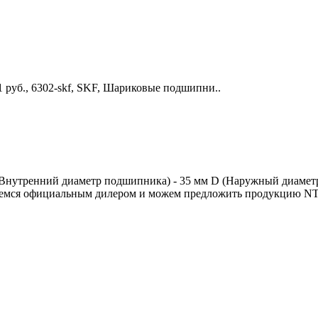
1 руб., 6302-skf, SKF, Шариковые подшипни..
Внутренний диаметр подшипника) - 35 мм D (Наружный диаметр 
яемся официальным дилером и можем предложить продукцию NT