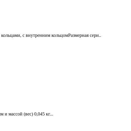
ольцами, с внутренним кольцомРазмерная сери..
и массой (вес) 0,045 кг...