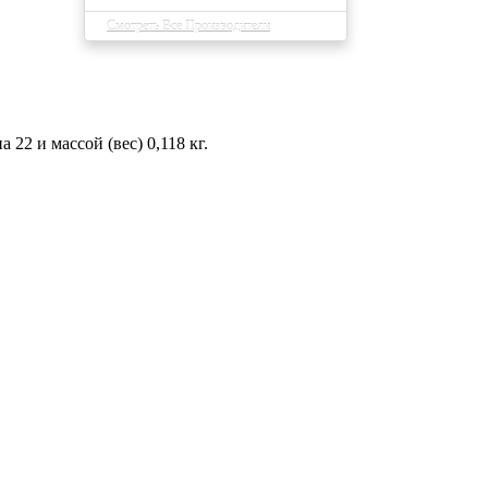
Смотреть Все Производители
2 и массой (вес) 0,118 кг.