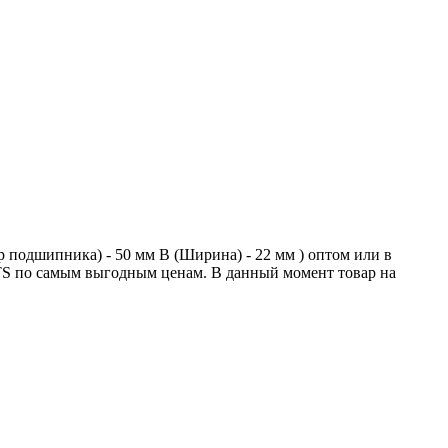
подшипника) - 50 мм B (Ширина) - 22 мм ) оптом или в
S по самым выгодным ценам. В данный момент товар на