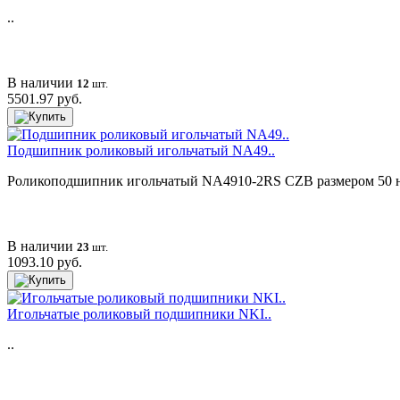
..
В наличии
12
шт.
5501.97 руб.
Подшипник роликовый игольчатый NA49..
Роликоподшипник игольчатый NA4910-2RS CZB размером 50 на 72
В наличии
23
шт.
1093.10 руб.
Игольчатые роликовый подшипники NKI..
..