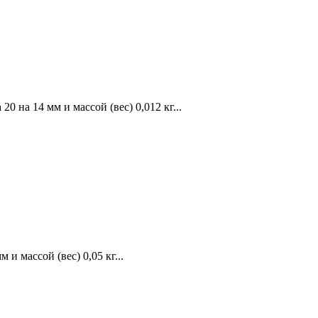
на 14 мм и массой (вес) 0,012 кг...
и массой (вес) 0,05 кг...