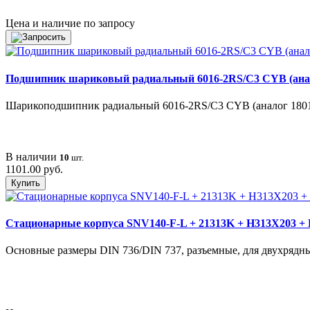
Цена и наличие по запросу
Подшипник шариковый радиальный 6016-2RS/C3 CYB (анал
Шарикоподшипник радиальный 6016-2RS/C3 CYB (аналог 180116)
В наличии
10
шт.
1101.00 руб.
Купить
Стационарные корпуса SNV140-F-L + 21313K + H313X203 
Основные размеры DIN 736/DIN 737, разъемные, для двухрядн