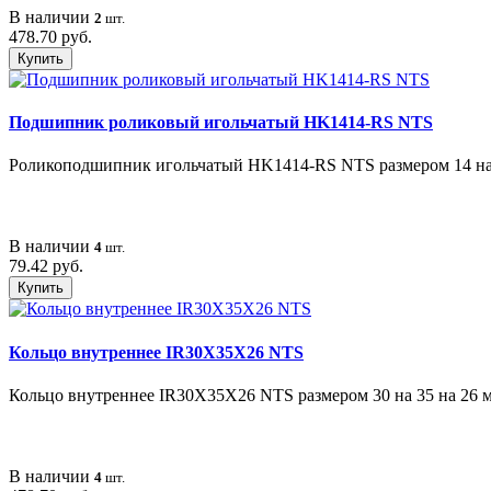
В наличии
2
шт.
478.70 руб.
Купить
Подшипник роликовый игольчатый HK1414-RS NTS
Роликоподшипник игольчатый HK1414-RS NTS размером 14 на 20 
В наличии
4
шт.
79.42 руб.
Купить
Кольцо внутреннее IR30X35X26 NTS
Кольцо внутреннее IR30X35X26 NTS размером 30 на 35 на 26 мм 
В наличии
4
шт.