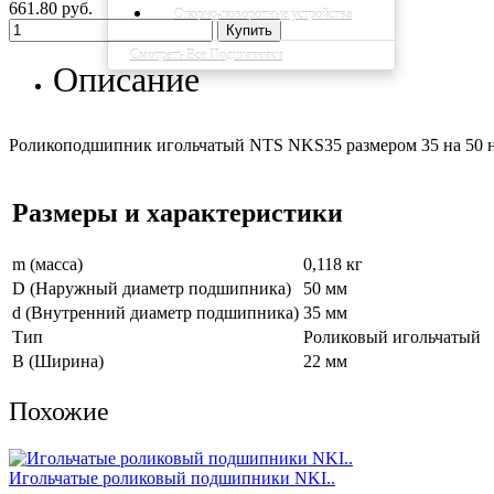
661.80 руб.
Опорно-поворотные устройства
Купить
Смотреть Все Подшипники
Описание
Роликоподшипник игольчатый NTS NKS35 размером 35 на 50 на 2
Размеры и характеристики
m (масса)
0,118 кг
D (Наружный диаметр подшипника)
50 мм
d (Внутренний диаметр подшипника)
35 мм
Тип
Роликовый игольчатый
B (Ширина)
22 мм
Похожие
Игольчатые роликовый подшипники NKI..