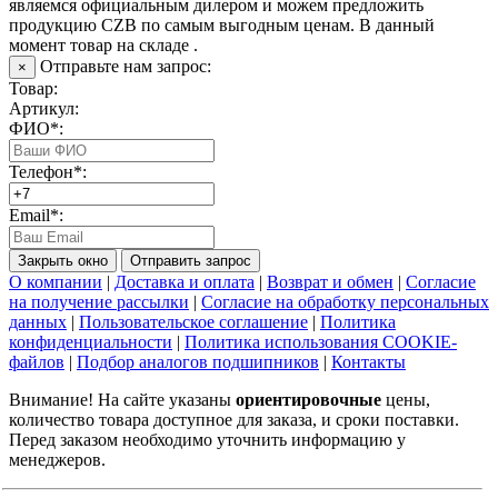
являемся официальным дилером и можем предложить
продукцию CZB по самым выгодным ценам. В данный
момент товар на складе .
Отправьте нам запрос:
×
Товар:
Артикул:
ФИО*:
Телефон*:
Email*:
Закрыть окно
Отправить запрос
О компании
|
Доставка и оплата
|
Возврат и обмен
|
Согласие
на получение рассылки
|
Согласие на обработку персональных
данных
|
Пользовательское соглашение
|
Политика
конфиденциальности
|
Политика использования COOKIE-
файлов
|
Подбор аналогов подшипников
|
Контакты
Внимание! На сайте указаны
ориентировочные
цены,
количество товара доступное для заказа, и сроки поставки.
Перед заказом необходимо уточнить информацию у
менеджеров.