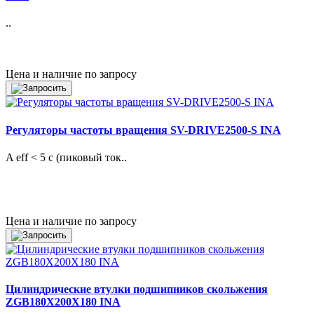
..
Цена и наличие по запросу
Регуляторы частоты вращения SV-DRIVE2500-S INA
A eff < 5 с (пиковый ток..
Цена и наличие по запросу
Цилиндрические втулки подшипников скольжения
ZGB180X200X180 INA