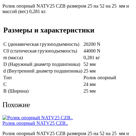
Ролик опорный NATV25 CZB размером 25 на 52 на 25 мм и
массой (вес) 0,281 кг.
Размеры и характеристики
C (динамическая грузоподъемность)
20200 N
C0 (статическая грузоподъемность)
44000 N
m (масса)
0,281 кг
D (Наружный диаметр подшипника)
52 мм
d (Внутренний диаметр подшипника)
25 мм
Тип
Ролик опорный
C
24 мм
B (Ширина)
25 мм
Похожие
Ролик опорный NATV25 CZB..
Ролик опорный NATV25 CZB размером 25 на 52 на 25 мм и