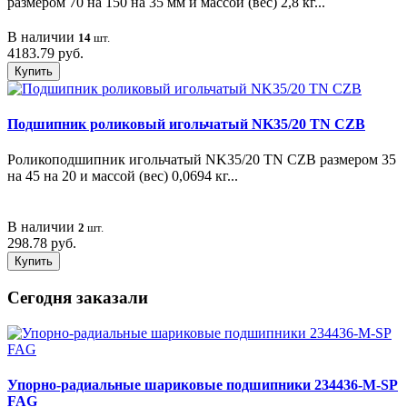
размером 70 на 150 на 35 мм и массой (вес) 2,8 кг...
В наличии
14
шт.
4183.79 руб.
Купить
Подшипник роликовый игольчатый NK35/20 TN CZB
Роликоподшипник игольчатый NK35/20 TN CZB размером 35
на 45 на 20 и массой (вес) 0,0694 кг...
В наличии
2
шт.
298.78 руб.
Купить
Сегодня заказали
Упорно-радиальные шариковые подшипники 234436-M-SP
FAG