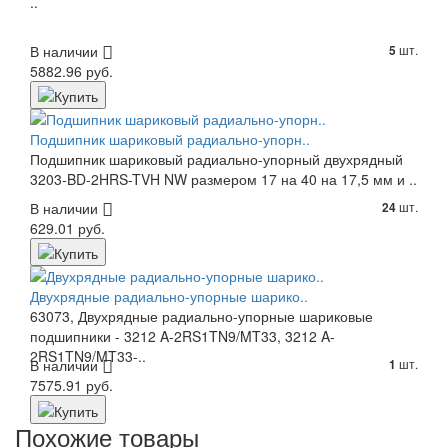
..
В наличии
шт.
5
5882.96 руб.
Подшипник шариковый радиально-упорн..
Подшипник шариковый радиально-упорный двухрядный
3203-BD-2HRS-TVH NW размером 17 на 40 на 17,5 мм и ..
В наличии
шт.
24
629.01 руб.
Двухрядные радиально-упорные шарико..
63073, Двухрядные радиально-упорные шариковые
подшипники - 3212 A-2RS1TN9/MT33, 3212 A-
2RS1TN9/MT33-..
В наличии
шт.
1
7575.91 руб.
Похожие товары