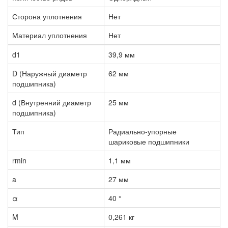
Сторона уплотнения
Нет
Материал уплотнения
Нет
d1
39,9 мм
D (Наружный диаметр
62 мм
подшипника)
d (Внутренний диаметр
25 мм
подшипника)
Тип
Радиально-упорные
шариковые подшипники
rmin
1,1 мм
a
27 мм
α
40 °
M
0,261 кг