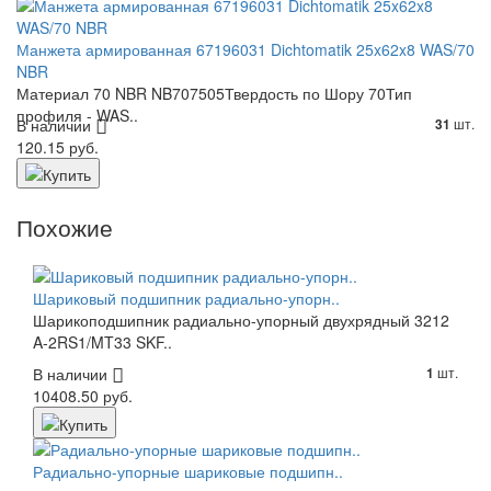
Манжета армированная 67196031 Dichtomatik 25x62x8 WAS/70
NBR
Материал 70 NBR NB707505Твердость по Шору 70Тип
профиля - WAS..
В наличии
шт.
31
120.15 руб.
Похожие
Шариковый подшипник радиально-упорн..
Шарикоподшипник радиально-упорный двухрядный 3212
A-2RS1/MT33 SKF..
В наличии
шт.
1
10408.50 руб.
Радиально-упорные шариковые подшипн..