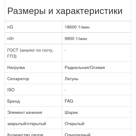
Размеры и характеристики
nG
18600 1/мин
nϑr
9900 1/мин
ГОСТ (аналог по госту,
-
ГПЗ)
Нагрузка
Радиальная/Осевая
Сепаратор
Латунь
ISO
-
Бренд
FAG
Элемент качения
Шарик
закрытый/открытый
Открытый
Количество рядов
Однорядный