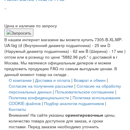
..
Цена и наличие по запросу
В нашем интернет магазине вы можете купить 7305-B-XL-MP-
UA-fag (d (Внутренний диаметр подшипника) - 25 мм D
(Наружный диаметр подшипника) - 62 мм B (Ширина) - 17 мм )
оптом или в розницу по цене "5882.96 руб." с доставкой в
г
Москва
. Мы являемся официальным дилером и можем
предложить продукцию FAG по самым выгодным ценам. В
данный момент товар на складе .
О компании
|
Доставка и оплата
|
Возврат и обмен
|
Согласие на получение рассылки
|
Согласие на обработку
персональных данных
|
Пользовательское соглашение
|
Политика конфиденциальности
|
Политика использования
COOKIE-файлов
|
Подбор аналогов подшипников
|
Контакты
Внимание! На сайте указаны
ориентировочные
цены,
количество товара доступное для заказа, и сроки
поставки. Перед заказом необходимо уточнить