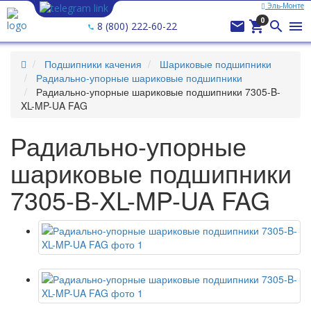
Эль-Монте
0




8 (800) 222-60-22
Подшипники качения
Шариковые подшипники
Радиально-упорные шариковые подшипники
Радиально-упорные шариковые подшипники 7305-B-
XL-MP-UA FAG
Радиально-упорные
шариковые подшипники
7305-B-XL-MP-UA FAG