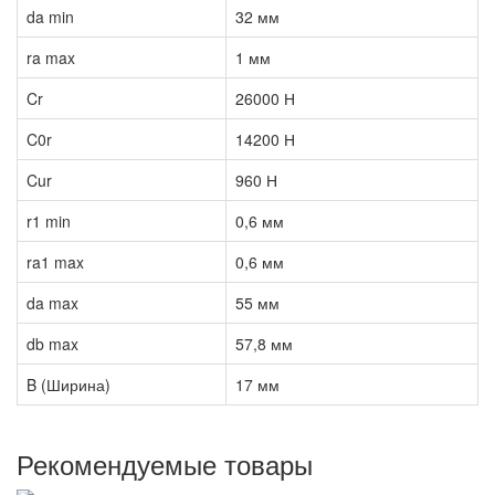
da min
32 мм
ra max
1 мм
Cr
26000 Н
C0r
14200 Н
Cur
960 Н
r1 min
0,6 мм
ra1 max
0,6 мм
da max
55 мм
db max
57,8 мм
B (Ширина)
17 мм
Рекомендуемые товары