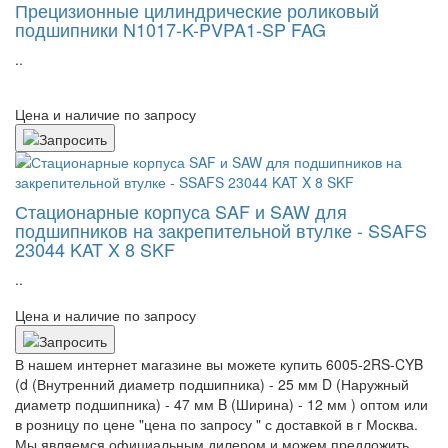
Прецизионные цилиндрические роликовый
подшипники N1017-K-PVPA1-SP FAG
..
Цена и наличие по запросу
Стационарные корпуса SAF и SAW для
подшипников на закрепительной втулке - SSAFS
23044 KAT X 8 SKF
..
Цена и наличие по запросу
В нашем интернет магазине вы можете купить 6005-2RS-CYB
(d (Внутренний диаметр подшипника) - 25 мм D (Наружный
диаметр подшипника) - 47 мм B (Ширина) - 12 мм ) оптом или
в розницу по цене "цена по запросу " с доставкой в
г Москва
.
Мы являемся официальным дилером и можем предложить