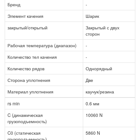
Бренд
-
Элемент качения
Шарик
закрытый/открытый
Закрытый с двух
сторон
Рабочая температура (диапазон)
-
Количество тел качения
-
Количество рядов
Однорядный
Сторона уплотнения
Две
Материал уплотнения
каучук/резина
rs min
0.6 мм
C (динамическая
10060 N
грузоподъемность)
C0 (статическая
5860 N
грузоподъемность)