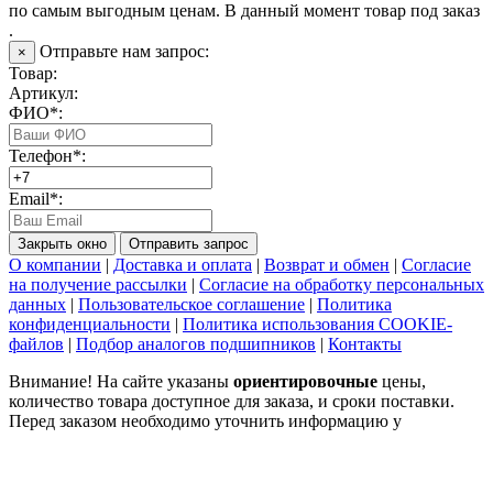
по самым выгодным ценам. В данный момент товар под заказ
.
Отправьте нам запрос:
×
Товар:
Артикул:
ФИО*:
Телефон*:
Email*:
Закрыть окно
Отправить запрос
О компании
|
Доставка и оплата
|
Возврат и обмен
|
Согласие
на получение рассылки
|
Согласие на обработку персональных
данных
|
Пользовательское соглашение
|
Политика
конфиденциальности
|
Политика использования COOKIE-
файлов
|
Подбор аналогов подшипников
|
Контакты
Внимание! На сайте указаны
ориентировочные
цены,
количество товара доступное для заказа, и сроки поставки.
Перед заказом необходимо уточнить информацию у
менеджеров.