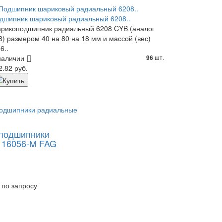
дшипник шариковый радиальный 6208..
рикоподшипник радиальный 6208 CYB (аналог
8) размером 40 на 80 на 18 мм и массой (вес)
6..
наличии
шт.
96
2.82 руб.
подшипники
 16056-M FAG
 по запросу