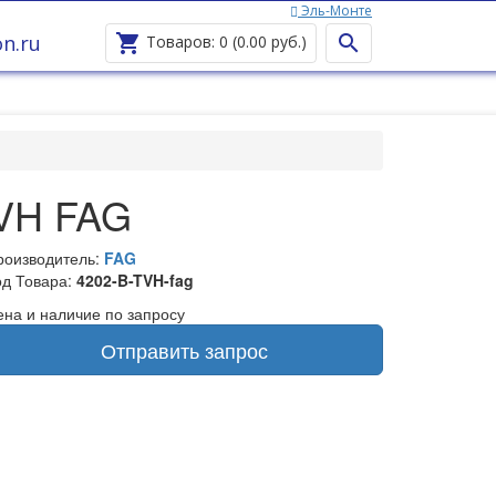
Эль-Монте
n.ru


Товаров: 0 (0.00 руб.)
VH FAG
роизводитель:
FAG
од Товара:
4202-B-TVH-fag
ена и наличие по запросу
Отправить запрос