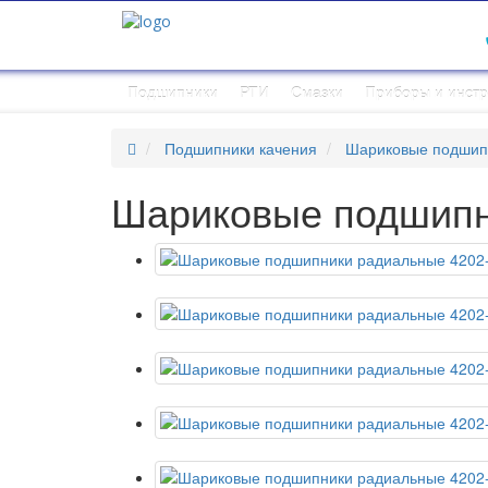
Подшипники
РТИ
Смазки
Приборы и инст
Подшипники качения
Шариковые подшип
Шариковые подшипн