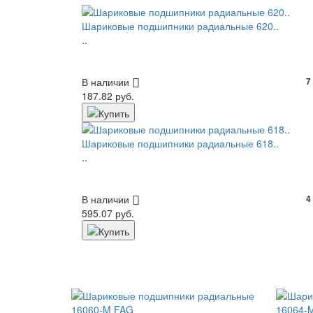
Шариковые подшипники радиальные 620..
..
В наличии
7
187.82 руб.
Шариковые подшипники радиальные 618..
..
В наличии
4
595.07 руб.