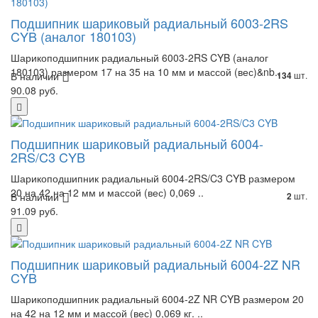
Подшипник шариковый радиальный 6003-2RS
CYB (аналог 180103)
Шарикоподшипник радиальный 6003-2RS CYB (аналог
180103) размером 17 на 35 на 10 мм и массой (вес)&nb..
В наличии
шт.
134
90.08 руб.
Подшипник шариковый радиальный 6004-
2RS/C3 CYB
Шарикоподшипник радиальный 6004-2RS/C3 CYB размером
20 на 42 на 12 мм и массой (вес) 0,069 ..
В наличии
шт.
2
91.09 руб.
Подшипник шариковый радиальный 6004-2Z NR
CYB
Шарикоподшипник радиальный 6004-2Z NR CYB размером 20
на 42 на 12 мм и массой (вес) 0,069 кг. ..