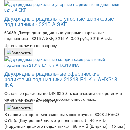
Двухрядные радиально-упорные шариковые
подшипники - 3215 A SKF
63089, Двухрядные радиально-упорные шариковые
подшипники - 3215 A SKF, 3215 A, 0.00 руб., 3215 A-skf..
Цена и наличие по запросу
Двухрядные радиальные сферические
роликовый подшипники 21318-E1-K + AHX318
INA
Основные размеры по DIN 635-2, с коническим отверстием и
стяжной втулкой Условное обозначение, стяжн..
Цена и наличие по запросу
В нашем интернет магазине вы можете купить 6008-2RS/C3-
CYB (d (Внутренний диаметр подшипника) - 40 мм D
(Наружный диаметр подшипника) - 68 мм B (Ширина) - 15 мм )