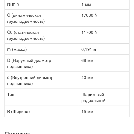
rs min
1 мм
C (динамическая
17030 N
грузоподъемность)
C0 (статическая
11700 N
грузоподъемность)
m (масса)
0,191 кг
D (Наружный диаметр
68 мм
подшипника)
d (Внутренний диаметр
40 мм
подшипника)
Тип
Шариковый
радиальный
B (Ширина)
15 мм
Похожие