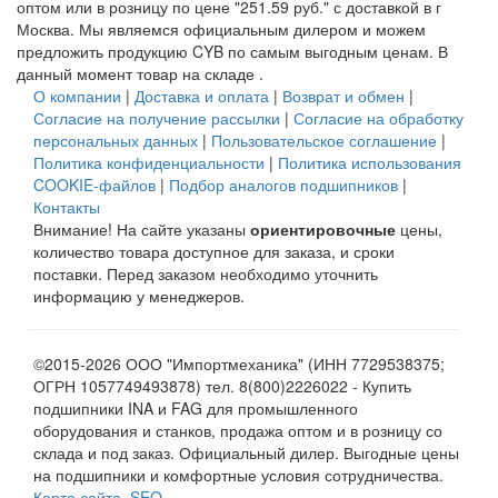
оптом или в розницу по цене "251.59 руб." с доставкой в
г
Москва
. Мы являемся официальным дилером и можем
предложить продукцию CYB по самым выгодным ценам. В
данный момент товар на складе .
О компании
|
Доставка и оплата
|
Возврат и обмен
|
Согласие на получение рассылки
|
Согласие на обработку
персональных данных
|
Пользовательское соглашение
|
Политика конфиденциальности
|
Политика использования
COOKIE-файлов
|
Подбор аналогов подшипников
|
Контакты
Внимание! На сайте указаны
ориентировочные
цены,
количество товара доступное для заказа, и сроки
поставки. Перед заказом необходимо уточнить
информацию у менеджеров.
©2015-2026 ООО "Импортмеханика" (ИНН 7729538375;
ОГРН 1057749493878) тел. 8(800)2226022 - Купить
подшипники INA и FAG для промышленного
оборудования и станков, продажа оптом и в розницу со
склада и под заказ. Официальный дилер. Выгодные цены
на подшипники и комфортные условия сотрудничества.
Карта сайта
.
SEO