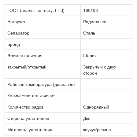
ГОСТ (аналог по госту, ГПЗ)
180108
Нагрузка
Радиальная
Сепаратор
Сталь
Бренд
-
Элемент качения
Шарик
закрытый/открытый
Закрытый с двух
сторон
Рабочая температура (диапазон)
-
Количество тел качения
-
Количество рядов
Однорядный
Сторона уплотнения
Две
Материал уплотнения
каучук/резина