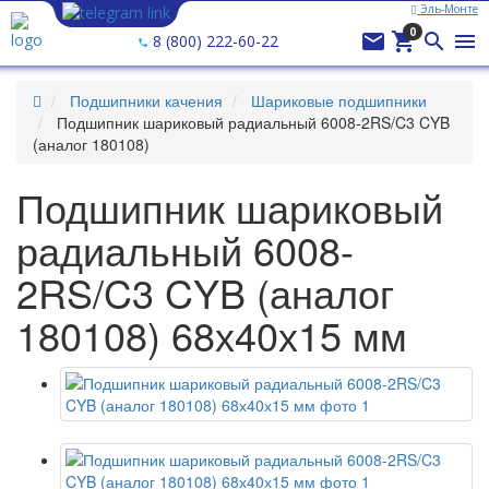
Эль-Монте
0




8 (800) 222-60-22
Подшипники качения
Шариковые подшипники
Подшипник шариковый радиальный 6008-2RS/C3 CYB
(аналог 180108)
Подшипник шариковый
радиальный 6008-
2RS/C3 CYB (аналог
180108) 68х40х15 мм