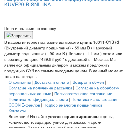
KUVE20-B-SNL INA
..
Цена и наличие по запросу
В нашем интернет магазине вы можете купить 16011-CYB (d
(Внутренний диаметр подшипника) - 55 мм D (Наружный
диаметр подшипника) - 90 мм B (Ширина) - 11 мм ) оптом или
в розницу по цене "439.88 руб." с доставкой в
г Москва
. Мы
являемся официальным дилером и можем предложить
продукцию CYB по самым выгодным ценам. В данный момент
товар на складе .
О компании
|
Доставка и оплата
|
Возврат и обмен
|
Согласие на получение рассылки
|
Согласие на обработку
персональных данных
|
Пользовательское соглашение
|
Политика конфиденциальности
|
Политика использования
COOKIE-файлов
|
Подбор аналогов подшипников
|
Контакты
Внимание! На сайте указаны
ориентировочные
цены,
количество товара доступное для заказа, и сроки
поставки. Перед заказом необходимо уточнить