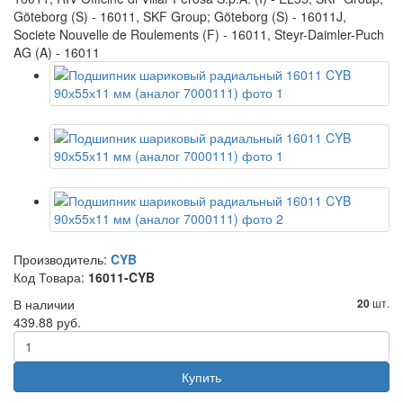
Göteborg (S) - 16011, SKF Group; Göteborg (S) - 16011J,
Societe Nouvelle de Roulements (F) - 16011, Steyr-Daimler-Puch
AG (A) - 16011
Производитель:
CYB
Код Товара:
16011-CYB
В наличии
шт.
20
439.88 руб.
Купить