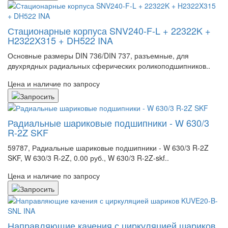
Стационарные корпуса SNV240-F-L + 22322K +
H2322X315 + DH522 INA
Основные размеры DIN 736/DIN 737, разъемные, для
двухрядных радиальных сферических роликоподшипников..
Цена и наличие по запросу
Радиальные шариковые подшипники - W 630/3
R-2Z SKF
59787, Радиальные шариковые подшипники - W 630/3 R-2Z
SKF, W 630/3 R-2Z, 0.00 руб., W 630/3 R-2Z-skf..
Цена и наличие по запросу
Направляющие качения с циркуляцией шариков