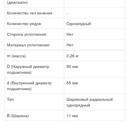
(диапазон)
Количество тел качения
-
Количество рядов
Однорядный
Сторона уплотнения
Нет
Материал уплотнения
Нет
m (масса)
0,26 кг
D (Наружный диаметр
90 мм
подшипника)
d (Внутренний диаметр
55 мм
подшипника)
Тип
Шариковый радиальный
однорядный
B (Ширина)
11 мм