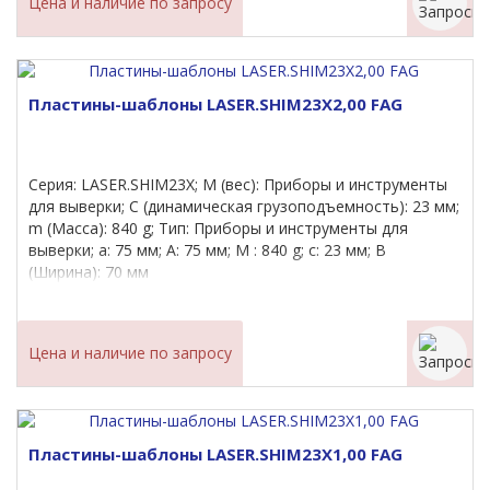
Цена и наличие по запросу
Пластины-шаблоны LASER.SHIM23X2,00 FAG
Серия: LASER.SHIM23X; M (вес): Приборы и инструменты
для выверки; C (динамическая грузоподъемность): 23 мм;
m (Масса): 840 g; Тип: Приборы и инструменты для
выверки; a: 75 мм; A: 75 мм; M : 840 g; c: 23 мм; B
(Ширина): 70 мм
Цена и наличие по запросу
Пластины-шаблоны LASER.SHIM23X1,00 FAG