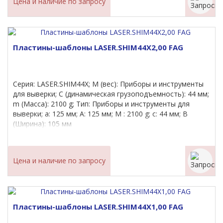
Цена и наличие по запросу
Пластины-шаблоны LASER.SHIM44X2,00 FAG
Серия: LASER.SHIM44X; M (вес): Приборы и инструменты
для выверки; C (динамическая грузоподъемность): 44 мм;
m (Масса): 2100 g; Тип: Приборы и инструменты для
выверки; a: 125 мм; A: 125 мм; M : 2100 g; c: 44 мм; B
(Ширина): 105 мм
Цена и наличие по запросу
Пластины-шаблоны LASER.SHIM44X1,00 FAG