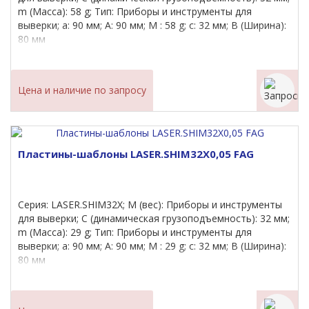
m (Масса): 58 g; Тип: Приборы и инструменты для
выверки; a: 90 мм; A: 90 мм; M : 58 g; c: 32 мм; B (Ширина):
80 мм
Цена и наличие по запросу
Пластины-шаблоны LASER.SHIM32X0,05 FAG
Серия: LASER.SHIM32X; M (вес): Приборы и инструменты
для выверки; C (динамическая грузоподъемность): 32 мм;
m (Масса): 29 g; Тип: Приборы и инструменты для
выверки; a: 90 мм; A: 90 мм; M : 29 g; c: 32 мм; B (Ширина):
80 мм