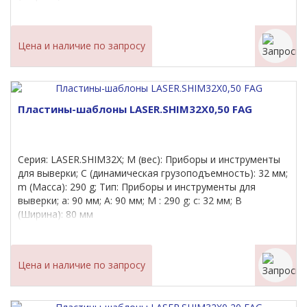
Цена и наличие по запросу
Пластины-шаблоны LASER.SHIM32X0,50 FAG
Серия: LASER.SHIM32X; M (вес): Приборы и инструменты
для выверки; C (динамическая грузоподъемность): 32 мм;
m (Масса): 290 g; Тип: Приборы и инструменты для
выверки; a: 90 мм; A: 90 мм; M : 290 g; c: 32 мм; B
(Ширина): 80 мм
Цена и наличие по запросу