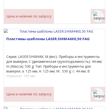
Цена и наличие по запросу
Пластины-шаблоны LASER.SHIM44X0,50 FAG
Серия: LASER.SHIM44X; M (вес): Приборы и инструменты
для выверки; C (динамическая грузоподъемность): 44 мм;
m (Масса): 530 g; Тип: Приборы и инструменты для
выверки; a: 125 мм; A: 125 мм; M : 530 g; c: 44 мм; B
(Ширина): 105 мм
Цена и наличие по запросу