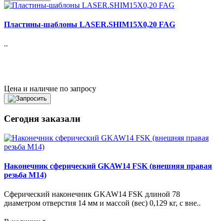
Пластины-шаблоны LASER.SHIM15X0,20 FAG
..
Цена и наличие по запросу
Сегодня заказали
Наконечник сферический GKAW14 FSK (внешняя правая
резьба M14)
Сферический наконечник GKAW14 FSK длиной 78
диаметром отверстия 14 мм и массой (вес) 0,129 кг, с вне..