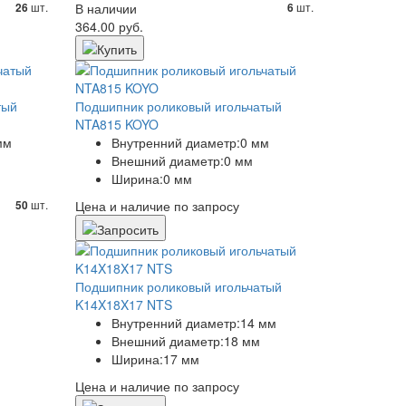
шт.
В наличии
шт.
26
6
364.00 руб.
тый
Подшипник роликовый игольчатый
NTA815 KOYO
мм
Внутренний диаметр:
0 мм
Внешний диаметр:
0 мм
Ширина:
0 мм
шт.
Цена и наличие по запросу
50
Подшипник роликовый игольчатый
K14X18X17 NTS
Внутренний диаметр:
14 мм
Внешний диаметр:
18 мм
Ширина:
17 мм
Цена и наличие по запросу