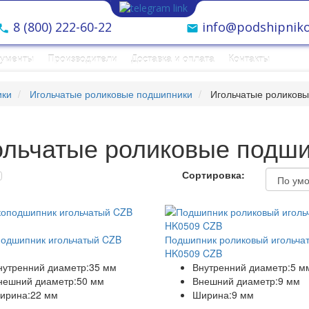
8 (800) 222-60-22
info@podshipniko
рументы
Производители
Доставка и оплата
Контакты
ики
Игольчатые роликовые подшипники
Игольчатые роликовы
ольчатые роликовые подши
Сортировка:
одшипник игольчатый CZB
Подшипник роликовый игольча
HK0509 CZB
нутренний диаметр:
35 мм
Внутренний диаметр:
5 м
нешний диаметр:
50 мм
Внешний диаметр:
9 мм
ирина:
22 мм
Ширина:
9 мм