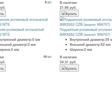
ии
шт.
В наличии
5
руб.
21.86 руб.
ик роликовый игольчатый
Подшипник роликовый игольча
2 NTS
AXK3552 CZB (аналог 999707)
нутренний диаметр:
0 мм
Внутренний диаметр:
35 
нешний диаметр:
0 мм
Внешний диаметр:
52 мм
ирина:
0 мм
Ширина:
2 мм
ии
шт.
В наличии
10
руб.
34.31 руб.