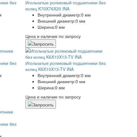
ники без
Игольчатые роликовый подшипники без
колец K70X76X20 INA
м
Внутренний диаметр:
0 мм
Внешний диаметр:
0 мм
Ширина:
0 мм
Цена и наличие по запросу
ники без
Игольчатые роликовый подшипники без
колец K6X10X13-TV INA
м
Внутренний диаметр:
0 мм
Внешний диаметр:
0 мм
Ширина:
0 мм
Цена и наличие по запросу
ники без
м