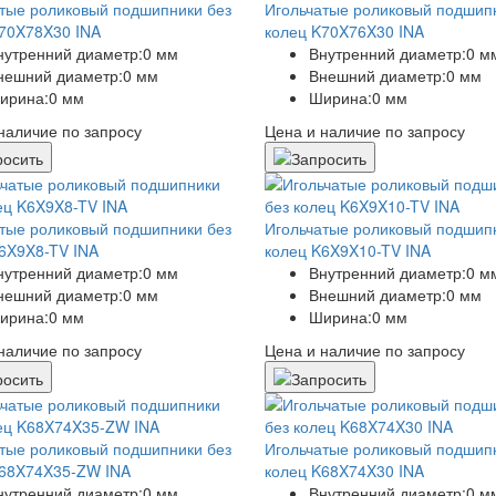
тые роликовый подшипники без
Игольчатые роликовый подшип
70X78X30 INA
колец K70X76X30 INA
нутренний диаметр:
0 мм
Внутренний диаметр:
0 м
нешний диаметр:
0 мм
Внешний диаметр:
0 мм
ирина:
0 мм
Ширина:
0 мм
наличие по запросу
Цена и наличие по запросу
тые роликовый подшипники без
Игольчатые роликовый подшип
6X9X8-TV INA
колец K6X9X10-TV INA
нутренний диаметр:
0 мм
Внутренний диаметр:
0 м
нешний диаметр:
0 мм
Внешний диаметр:
0 мм
ирина:
0 мм
Ширина:
0 мм
наличие по запросу
Цена и наличие по запросу
тые роликовый подшипники без
Игольчатые роликовый подшип
K68X74X35-ZW INA
колец K68X74X30 INA
нутренний диаметр:
0 мм
Внутренний диаметр:
0 м