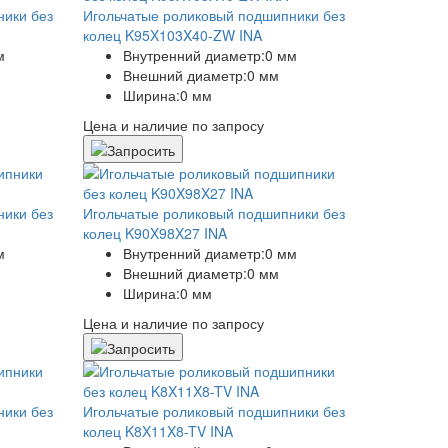
ники без
Игольчатые роликовый подшипники без
колец K95X103X40-ZW INA
м
Внутренний диаметр:
0 мм
Внешний диаметр:
0 мм
Ширина:
0 мм
Цена и наличие по запросу
ники без
Игольчатые роликовый подшипники без
колец K90X98X27 INA
м
Внутренний диаметр:
0 мм
Внешний диаметр:
0 мм
Ширина:
0 мм
Цена и наличие по запросу
ники без
Игольчатые роликовый подшипники без
колец K8X11X8-TV INA