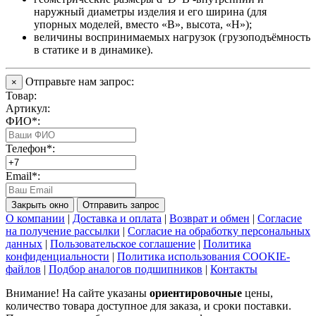
наружный диаметры изделия и его ширина (для
упорных моделей, вместо «В», высота, «Н»);
величины воспринимаемых нагрузок (грузоподъёмность
в статике и в динамике).
Отправьте нам запрос:
×
Товар:
Артикул:
ФИО*:
Телефон*:
Email*:
Закрыть окно
Отправить запрос
О компании
|
Доставка и оплата
|
Возврат и обмен
|
Согласие
на получение рассылки
|
Согласие на обработку персональных
данных
|
Пользовательское соглашение
|
Политика
конфиденциальности
|
Политика использования COOKIE-
файлов
|
Подбор аналогов подшипников
|
Контакты
Внимание! На сайте указаны
ориентировочные
цены,
количество товара доступное для заказа, и сроки поставки.