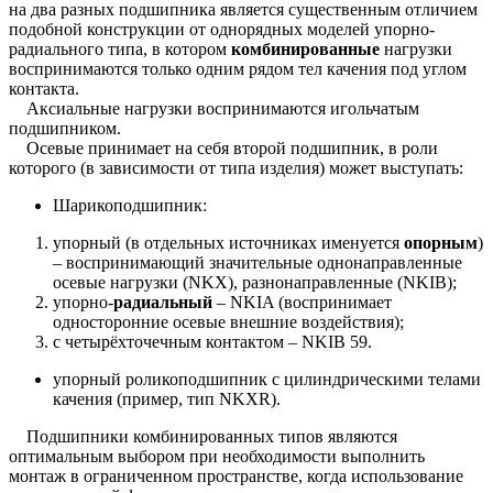
на два разных подшипника является существенным отличием
подобной конструкции от однорядных моделей упорно-
радиального типа, в котором
комбинированные
нагрузки
воспринимаются только одним рядом тел качения под углом
контакта.
Аксиальные нагрузки воспринимаются игольчатым
подшипником.
Осевые принимает на себя второй подшипник, в роли
которого (в зависимости от типа изделия) может выступать:
Шарикоподшипник:
упорный (в отдельных источниках именуется
опорным
)
– воспринимающий значительные однонаправленные
осевые нагрузки (NKX), разнонаправленные (NKIB);
упорно-
радиальный
– NKIA (воспринимает
односторонние осевые внешние воздействия);
с четырёхточечным контактом – NKIB 59.
упорный роликоподшипник с цилиндрическими телами
качения (пример, тип NKXR).
Подшипники комбинированных типов являются
оптимальным выбором при необходимости выполнить
монтаж в ограниченном пространстве, когда использование