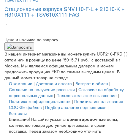
Стационарные корпуса SNV110-F-L + 21310-K +
H310X111 + TSV610X111 FAG
..
Цена и наличие по запросу
В нашем интернет магазине вы можете купить UCF216-FKD ( )
оптом или в розницу по цене "5915.71 руб." с доставкой в
г
Москва
. Мы являемся официальным дилером и можем
предложить продукцию FKD по самым выгодным ценам. В
данный момент товар на складе .
О компании
|
Доставка и оплата
|
Возврат и обмен
|
Согласие на получение рассылки
|
Согласие на обработку
персональных данных
|
Пользовательское соглашение
|
Политика конфиденциальности
|
Политика использования
COOKIE-файлов
|
Подбор аналогов подшипников
|
Контакты
Внимание! На сайте указаны
ориентировочные
цены,
количество товара доступное для заказа, и сроки
поставки. Перед заказом необходимо уточнить