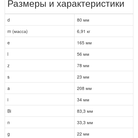
Размеры и характеристики
d
80 мм
m (масса)
6,91 кг
e
165 мм
l
56 мм
z
78 мм
s
23 мм
a
208 мм
i
34 мм
Bi
83,3 мм
n
33,3 мм
g
22 мм