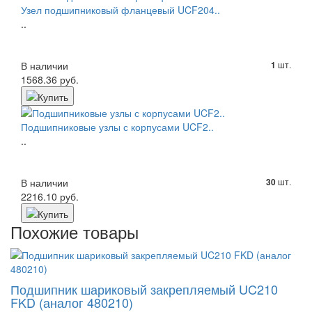
Узел подшипниковый фланцевый UCF204..
..
В наличии
шт.
1
1568.36 руб.
Подшипниковые узлы с корпусами UCF2..
..
В наличии
шт.
30
2216.10 руб.
Похожие товары
Подшипник шариковый закрепляемый UC210
FKD (аналог 480210)