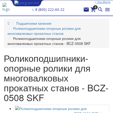
Эль-Монте
0




8 (800) 222-60-22
Подшипники качения
Роликоподшипники-опорные ролики для
многовалковых прокатных станов
Роликоподшипники-опорные ролики для
многовалковых прокатных станов - BCZ-0508 SKF
Роликоподшипники-
опорные ролики для
многовалковых
прокатных станов - BCZ-
0508 SKF