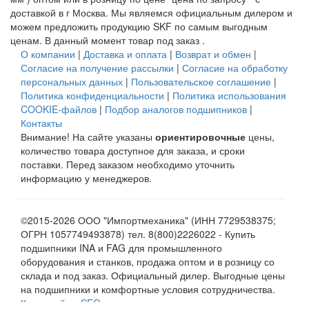
доставкой в
г Москва
. Мы являемся официальным дилером и
можем предложить продукцию SKF по самым выгодным
ценам. В данный момент товар под заказ .
О компании
|
Доставка и оплата
|
Возврат и обмен
|
Согласие на получение рассылки
|
Согласие на обработку
персональных данных
|
Пользовательское соглашение
|
Политика конфиденциальности
|
Политика использования
COOKIE-файлов
|
Подбор аналогов подшипников
|
Контакты
Внимание! На сайте указаны
ориентировочные
цены,
количество товара доступное для заказа, и сроки
поставки. Перед заказом необходимо уточнить
информацию у менеджеров.
©2015-2026 ООО "Импортмеханика" (ИНН 7729538375;
ОГРН 1057749493878) тел. 8(800)2226022 - Купить
подшипники INA и FAG для промышленного
оборудования и станков, продажа оптом и в розницу со
склада и под заказ. Официальный дилер. Выгодные цены
на подшипники и комфортные условия сотрудничества.
Карта сайта
.
SEO