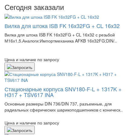
Сегодня заказали
Вилка для штока ISB FK 16x32FG + CL 16x32
Вилка для штока ISB FK 16x32FG + CL 16x32 с резьбой
М16х1,5.Аналоги:Импортмеханика AFKB 16x32FG;DIN/..
Цена и наличие по запросу
Стационарные корпуса SNV180-F-L + 1317K +
H317 + TSV617 INA
Основные размеры DIN 736/DIN 737, разъемные, для
радиальных сферических шарикоподшипников с коническ..
Цена и наличие по запросу