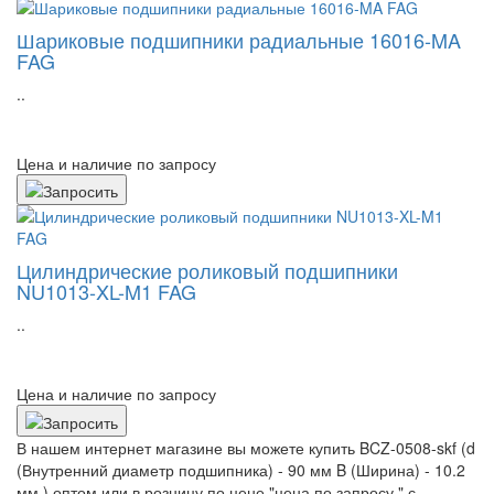
Шариковые подшипники радиальные 16016-MA
FAG
..
Цена и наличие по запросу
Цилиндрические роликовый подшипники
NU1013-XL-M1 FAG
..
Цена и наличие по запросу
В нашем интернет магазине вы можете купить BCZ-0508-skf (d
(Внутренний диаметр подшипника) - 90 мм B (Ширина) - 10.2
мм ) оптом или в розницу по цене "цена по запросу " с