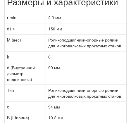
Размеры и характеристики
r min.
2.3 мм
d1 ≈
150 мм
M (вес)
Роликоподшипники-опорные ролики
для многовалковых прокатных станов
k
6
d (Внутренний
90 мм
диаметр
подшипника)
Тип
Роликоподшипники-опорные ролики
для многовалковых прокатных станов
c
94 мм
B (Ширина)
10.2 мм