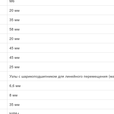
M6
20 мм
35 мм
58 мм
20 мм
45 мм
45 мм
25 мм
Узлы с шарикоподшипником для линейного перемещения (ма
6,6 мм
8 мм
35 мм
NIPA1