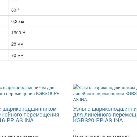
60 °
0,25 кг
1600 Н
28 мм
70 мм
с шарикоподшипником
Узлы с шарикоподшипни
инейного перемещения
для линейного перемещ
6-PP-AS INA
KGBS20-PP-AS INA
..
наличие по запросу
Цена и наличие по запросу