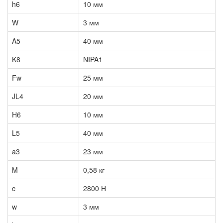
h6
10 мм
W
3 мм
A5
40 мм
K8
NIPA1
Fw
25 мм
JL4
20 мм
H6
10 мм
L5
40 мм
a3
23 мм
M
0,58 кг
c
2800 Н
w
3 мм