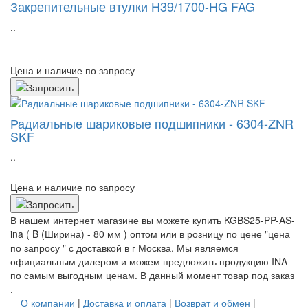
Закрепительные втулки H39/1700-HG FAG
..
Цена и наличие по запросу
Радиальные шариковые подшипники - 6304-ZNR
SKF
..
Цена и наличие по запросу
В нашем интернет магазине вы можете купить KGBS25-PP-AS-
ina ( B (Ширина) - 80 мм ) оптом или в розницу по цене "цена
по запросу " с доставкой в
г Москва
. Мы являемся
официальным дилером и можем предложить продукцию INA
по самым выгодным ценам. В данный момент товар под заказ
.
О компании
|
Доставка и оплата
|
Возврат и обмен
|