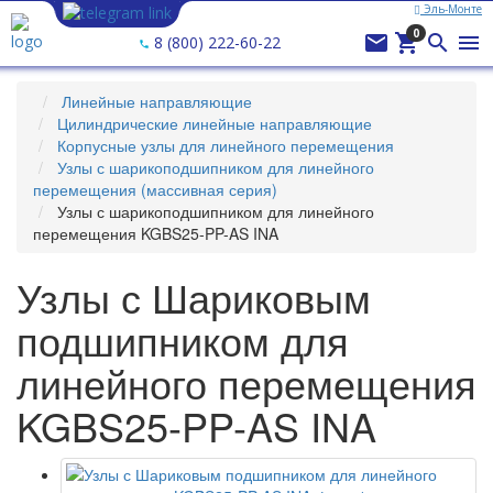
Эль-Монте
Ваш город —
Эль-Монте
?
0




8 (800) 222-60-22
Линейные направляющие
Цилиндрические линейные направляющие
Корпусные узлы для линейного перемещения
Узлы с шарикоподшипником для линейного
перемещения (массивная серия)
Узлы с шарикоподшипником для линейного
перемещения KGBS25-PP-AS INA
Узлы с Шариковым
подшипником для
линейного перемещения
KGBS25-PP-AS INA