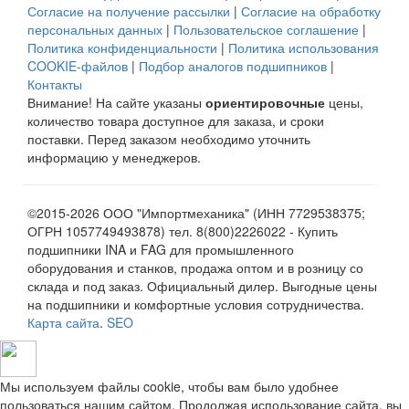
Согласие на получение рассылки
|
Согласие на обработку
персональных данных
|
Пользовательское соглашение
|
Политика конфиденциальности
|
Политика использования
COOKIE-файлов
|
Подбор аналогов подшипников
|
Контакты
Внимание! На сайте указаны
ориентировочные
цены,
количество товара доступное для заказа, и сроки
поставки. Перед заказом необходимо уточнить
информацию у менеджеров.
©2015-2026 ООО "Импортмеханика" (ИНН 7729538375;
ОГРН 1057749493878) тел. 8(800)2226022 - Купить
подшипники INA и FAG для промышленного
оборудования и станков, продажа оптом и в розницу со
склада и под заказ. Официальный дилер. Выгодные цены
на подшипники и комфортные условия сотрудничества.
Карта сайта
.
SEO
Мы используем файлы cookie, чтобы вам было удобнее
пользоваться нашим сайтом. Продолжая использование сайта, вы