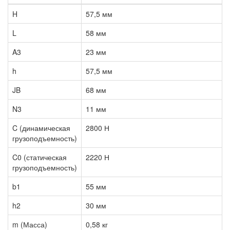
H
57,5 мм
L
58 мм
A3
23 мм
h
57,5 мм
JB
68 мм
N3
11 мм
C (динамическая
2800 Н
грузоподъемность)
C0 (статическая
2220 Н
грузоподъемность)
b1
55 мм
h2
30 мм
m (Масса)
0,58 кг