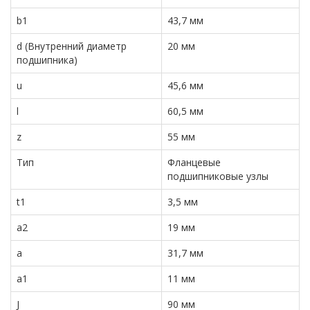
b1
43,7 мм
d (Внутренний диаметр
20 мм
подшипника)
u
45,6 мм
l
60,5 мм
z
55 мм
Тип
Фланцевые
подшипниковые узлы
t1
3,5 мм
a2
19 мм
a
31,7 мм
a1
11 мм
J
90 мм