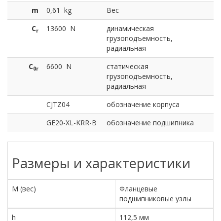
m
0,61
kg
Вес
C
13600
N
динамическая
r
грузоподъемность,
радиальная
C
6600
N
статическая
0r
грузоподъемность,
радиальная
CJTZ04
обозначение корпуса
GE20-XL-KRR-B
обозначение подшипника
Размеры и характеристики
M (вес)
Фланцевые
подшипниковые узлы
h
112,5 мм