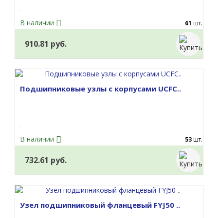
..
В наличии
61
шт.
910.81 руб.
Подшипниковые узлы с корпусами UCFC..
..
В наличии
53
шт.
732.61 руб.
Узел подшипниковый фланцевый FYJ50 ..