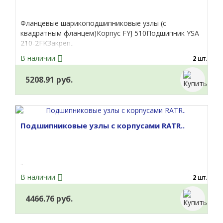
Фланцевые шарикоподшипниковые узлы (с
квадратным фланцем)Корпус FYJ 510Подшипник YSA
210-2FKЗакреп..
В наличии
2
шт.
5208.91 руб.
Подшипниковые узлы с корпусами RATR..
..
В наличии
2
шт.
4466.76 руб.