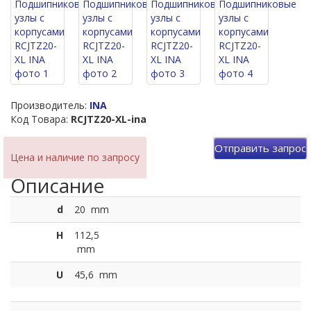
Производитель:
INA
Код Товара:
RCJTZ20-XL-ina
Отправить запрос
Цена и наличие по запросу
Описание
d
20
mm
H
112,5
mm
U
45,6
mm