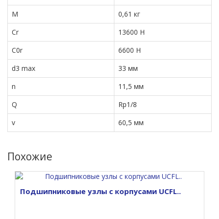
M
0,61 кг
Cr
13600 Н
C0r
6600 Н
d3 max
33 мм
n
11,5 мм
Q
Rp1/8
v
60,5 мм
Похожие
Подшипниковые узлы с корпусами UCFL..