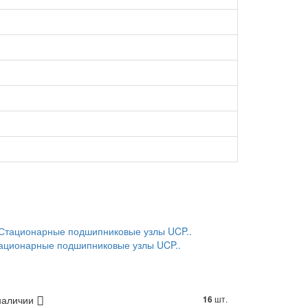
ационарные подшипниковые узлы UCP..
наличии
шт.
16