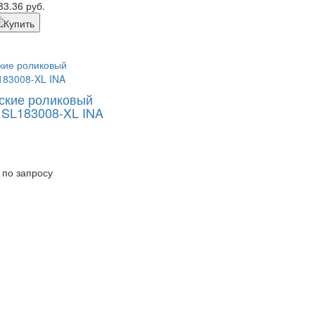
83.36 руб.
ские роликовый
 SL183008-XL INA
 по запросу