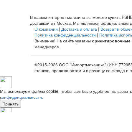
В нашем интернет магазине вы можете купить PSHE60
доставкой в
г Москва
. Мы являемся официальным д
О компании
|
Доставка и оплата
|
Возврат и обме
Политика конфиденциальности
|
Политика испол
Внимание! На сайте указаны
ориентировочные
менеджеров.
©2015-2026 ООО "Импортмеханика" (ИНН 7729538
станков, продажа оптом и в розницу со склада 
Мы используем файлы cookie, чтобы вам было удобнее пользовать
конфиденциальности
.
Принять
Мы используем файлы cookie, чтобы вам было удобнее пользовать
конфиденциальности
.