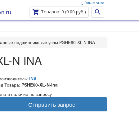
Эль-Монте
n.ru


Товаров: 0 (0.00 руб.)
арные подшипниковые узлы PSHE60-XL-N INA
L-N INA
роизводитель:
INA
од Товара:
PSHE60-XL-N-ina
ена и наличие по запросу
Отправить запрос