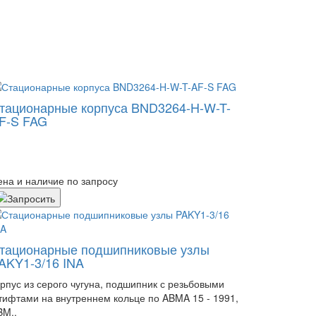
тационарные корпуса BND3264-H-W-T-
F-S FAG
ена и наличие по запросу
тационарные подшипниковые узлы
AKY1-3/16 INA
орпус из серого чугуна, подшипник с резьбовыми
тифтами на внутреннем кольце по ABMA 15 - 1991,
BM..