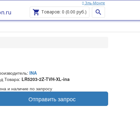
Эль-Монте
Ваш город —
Эль-Монте
?
n.ru


Товаров: 0 (0.00 руб.)
роизводитель:
INA
од Товара:
LR5203-2Z-TVH-XL-ina
ена и наличие по запросу
Отправить запрос