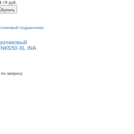
4.19 руб.
 роликовый
 NKS50-XL INA
 по запросу