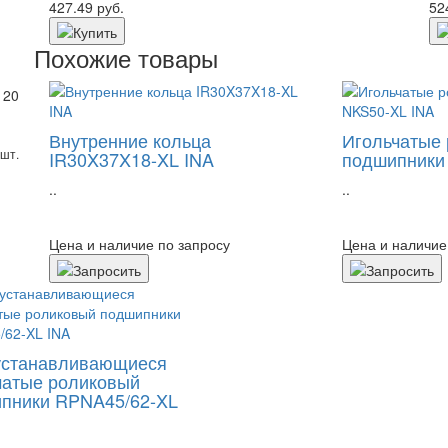
427.49 руб.
52
Похожие товары
 20
Внутренние кольца
Игольчатые
шт.
IR30X37X18-XL INA
подшипники
..
..
Цена и наличие по запросу
Цена и наличие
станавливающиеся
чатые роликовый
пники RPNA45/62-XL