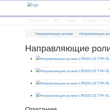
Подшипники
РТИ
Смазки
Приборы и инст
Направляющие ролики
Направляющие ро
Направляющие роли
Описание