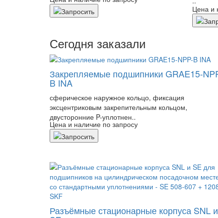
..
Цена и 
Сегодня заказали
Закрепляемые подшипники GRAE15-NP
B INA
сферическое наружное кольцо, фиксация
эксцентриковым закрепительным кольцом,
двусторонние P-уплотнен..
Цена и наличие по запросу
Разъёмные стационарные корпуса SNL и