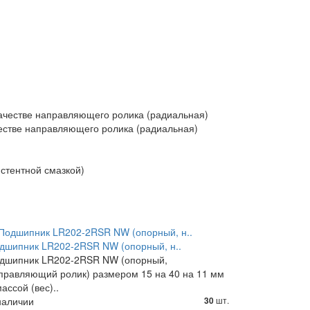
ачестве направляющего ролика (радиальная)
естве направляющего ролика (радиальная)
стентной смазкой)
дшипник LR202-2RSR NW (опорный, н..
дшипник LR202-2RSR NW (опорный,
правляющий ролик) размером 15 на 40 на 11 мм
массой (вес)..
наличии
шт.
30