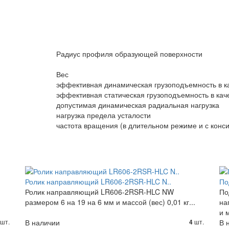
Радиус профиля образующей поверхности
Вес
эффективная динамическая грузоподъемность в к
эффективная статическая грузоподъемность в кач
допустимая динамическая радиальная нагрузка
нагрузка предела усталости
частота вращения (в длительном режиме и с конси
Ролик направляющий LR606-2RSR-HLC N..
По
Ролик направляющий LR606-2RSR-HLC NW
По
размером 6 на 19 на 6 мм и массой (вес) 0,01 кг...
на
и 
шт.
В наличии
шт.
В 
4