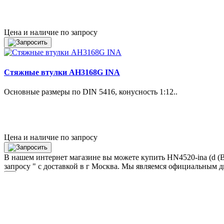
Цена и наличие по запросу
Стяжные втулки AH3168G INA
Основные размеры по DIN 5416, конусность 1:12..
Цена и наличие по запросу
В нашем интернет магазине вы можете купить HN4520-ina (d (
запросу " с доставкой в
г Москва
. Мы являемся официальным д
Отправьте нам запрос:
×
Товар:
Артикул:
ФИО*:
Телефон*: