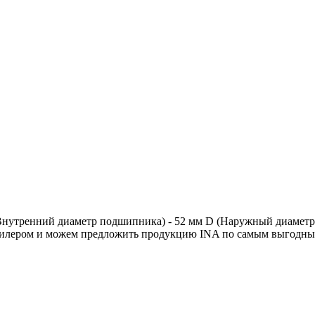
Внутренний диаметр подшипника) - 52 мм D (Наружный диаметр 
илером и можем предложить продукцию INA по самым выгодным 