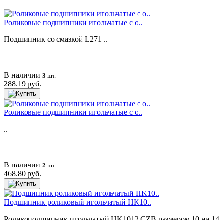
Роликовые подшипники игольчатые с о..
Подшипник со смазкой L271 ..
В наличии
3
шт.
288.19 руб.
Роликовые подшипники игольчатые с о..
..
В наличии
2
шт.
468.80 руб.
Подшипник роликовый игольчатый HK10..
Роликоподшипник игольчатый HK1012 CZB размером 10 на 14 на 