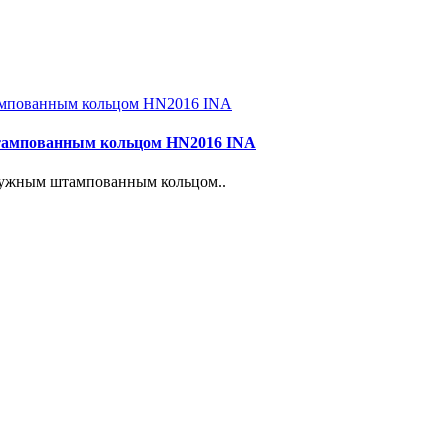
тампованным кольцом HN2016 INA
аружным штампованным кольцом..