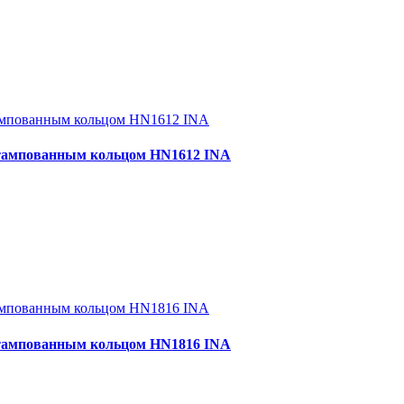
тампованным кольцом HN1612 INA
тампованным кольцом HN1816 INA