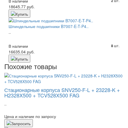
В наличии
шт.
2
18645.77 руб.
Шпиндельные подшипники B7007-E-T-P4..
..
В наличии
шт.
8
16635.04 руб.
Похожие товары
Стационарные корпуса SNV250-F-L + 23228-K +
H2328X500 + TCV528X500 FAG
..
Цена и наличие по запросу