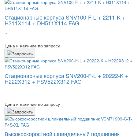
Стационарные корпуса SNV100-F-L + 2211-K +
H311X114 + DH511X114 FAG
..
Цена и наличие по запросу
Стационарные корпуса SNV200-F-L + 20222-K +
H222X312 + FSV522X312 FAG
..
Цена и наличие по запросу
Высокоскоростной шпиндельный подшипник