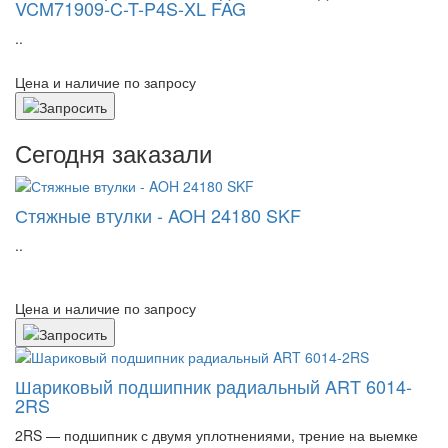
VCM71909-C-T-P4S-XL FAG
..
Цена и наличие по запросу
Сегодня заказали
Стяжные втулки - AOH 24180 SKF
..
Цена и наличие по запросу
Шариковый подшипник радиальный ART 6014-
2RS
2RS — подшипник с двумя уплотнениями, трение на выемке