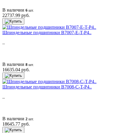
В наличии
6
шт.
22737.99 руб.
Шпиндельные подшипники B7007-E-T-P4..
..
В наличии
8
шт.
16635.04 руб.
Шпиндельные подшипники B7008-C-T-P4..
..
В наличии
2
шт.
18645.77 руб.