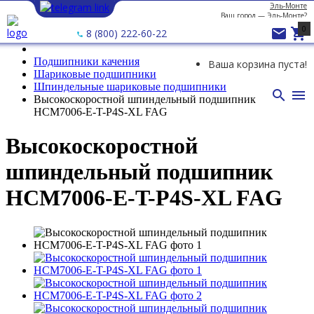
Эль-Монте
Ваш город —
Эль-Монте
?
0


8 (800) 222-60-22
Подшипники качения
Ваша корзина пуста!
Шариковые подшипники
Шпиндельные шариковые подшипники


Высокоскоростной шпиндельный подшипник
HCM7006-E-T-P4S-XL FAG
Высокоскоростной
шпиндельный подшипник
HCM7006-E-T-P4S-XL FAG