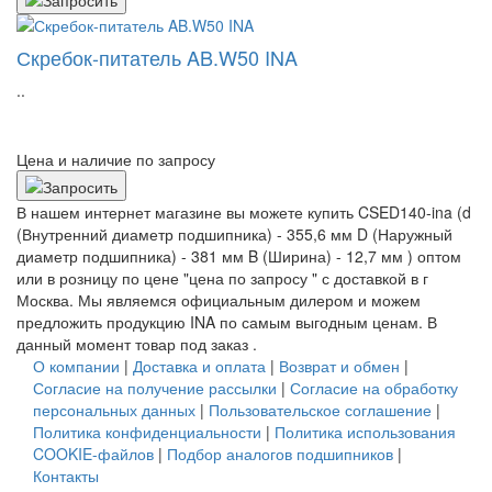
Скребок-питатель AB.W50 INA
..
Цена и наличие по запросу
В нашем интернет магазине вы можете купить CSED140-ina (d
(Внутренний диаметр подшипника) - 355,6 мм D (Наружный
диаметр подшипника) - 381 мм B (Ширина) - 12,7 мм ) оптом
или в розницу по цене "цена по запросу " с доставкой в
г
Москва
. Мы являемся официальным дилером и можем
предложить продукцию INA по самым выгодным ценам. В
данный момент товар под заказ .
О компании
|
Доставка и оплата
|
Возврат и обмен
|
Согласие на получение рассылки
|
Согласие на обработку
персональных данных
|
Пользовательское соглашение
|
Политика конфиденциальности
|
Политика использования
COOKIE-файлов
|
Подбор аналогов подшипников
|
Контакты