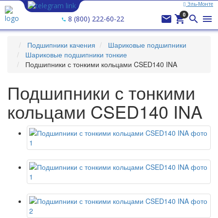
Эль-Монте
Ваш город —
Эль-Монте
?
0




8 (800) 222-60-22
Подшипники качения
Шариковые подшипники
Шариковые подшипники тонкие
Подшипники с тонкими кольцами CSED140 INA
Подшипники с тонкими
кольцами CSED140 INA