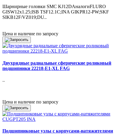
Шарнирные головки SMC KJ12DАналогиFLURO
GISW12x1.25;ISB TSF12.1C;INA GIKPR12-PW;SKF
SIKB12F/VZ019;DU..
Цена и наличие по запросу
Двухрядные радиальные сферические роликовый
подшипники 22218-E1-XL FAG
..
Цена и наличие по запросу
Подшипниковые узлы с корпусами-натяжителями