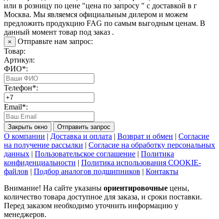
или в розницу по цене "цена по запросу " с доставкой в
г
Москва
. Мы являемся официальным дилером и можем
предложить продукцию FAG по самым выгодным ценам. В
данный момент товар под заказ .
Отправьте нам запрос:
×
Товар:
Артикул:
ФИО*:
Телефон*:
Email*:
Закрыть окно
Отправить запрос
О компании
|
Доставка и оплата
|
Возврат и обмен
|
Согласие
на получение рассылки
|
Согласие на обработку персональных
данных
|
Пользовательское соглашение
|
Политика
конфиденциальности
|
Политика использования COOKIE-
файлов
|
Подбор аналогов подшипников
|
Контакты
Внимание! На сайте указаны
ориентировочные
цены,
количество товара доступное для заказа, и сроки поставки.
Перед заказом необходимо уточнить информацию у
менеджеров.