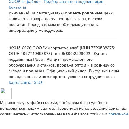
COOKIE-файлов
|
Подбор аналогов подшипников
|
Контакты
Внимание! На сайте указаны
ориентировочные
цены,
количество товара доступное для заказа, и сроки
поставки. Перед заказом необходимо уточнить
информацию у менеджеров.
©2015-2026 ООО "Импортмеханика" (ИНН 7729538375;
ОГРН 1057749493878) тел. 8(800)2226022 - Купить
подшипники INA и FAG для промышленного
оборудования и станков, продажа оптом и в розницу со
склада и под заказ. Официальный дилер. Выгодные цены
на подшипники и комфортные условия сотрудничества.
Карта сайта
.
SEO
Мы используем файлы cookie, чтобы вам было удобнее
пользоваться нашим сайтом. Продолжая использование сайта, вы
соглашаетесь c использованием нами файлов cookies и
политикой
конфиденциальности
.
Принять