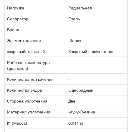
Нагрузка
Радиальная
Сепаратор
Сталь
Бренд
-
Элемент качения
Шарик
закрытый/открытый
Закрытый с двух сторон
Рабочая температура
-
(диапазон)
Количество тел качения
-
Количество рядов
Однорядный
Сторона уплотнения
Две
Материал уплотнения
каучук/резина
m (Масса)
0,011 кг