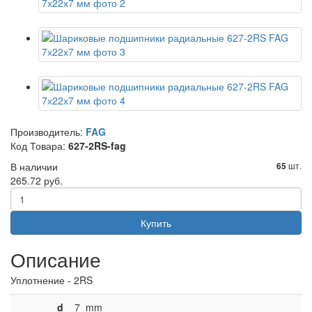
Производитель:
FAG
Код Товара:
627-2RS-fag
В наличии
шт.
65
265.72 руб.
Купить
Описание
Уплотнение - 2RS
d
7
mm