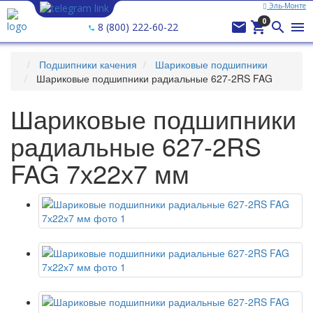
Эль-Монте
Ваш город —
Эль-Монте
?
0




8 (800) 222-60-22
Подшипники качения
Шариковые подшипники
Шариковые подшипники радиальные 627-2RS FAG
Шариковые подшипники
радиальные 627-2RS
FAG 7х22х7 мм