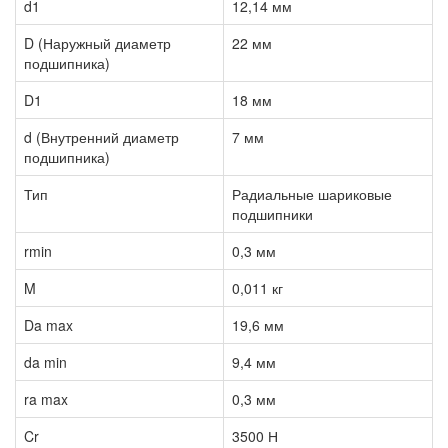
d1
12,14 мм
D (Наружный диаметр
22 мм
подшипника)
D1
18 мм
d (Внутренний диаметр
7 мм
подшипника)
Тип
Радиальные шариковые
подшипники
rmin
0,3 мм
M
0,011 кг
Da max
19,6 мм
da min
9,4 мм
ra max
0,3 мм
Cr
3500 Н