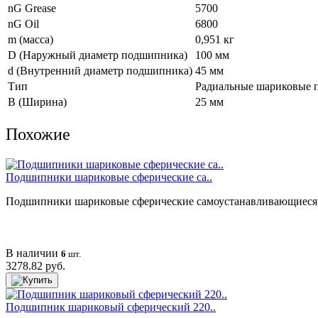
nG Grease
5700
nG Oil
6800
m (масса)
0,951 кг
D (Наружный диаметр подшипника)
100 мм
d (Внутренний диаметр подшипника)
45 мм
Тип
Радиальные шариковые
B (Ширина)
25 мм
Похожие
Подшипники шариковые сферические са..
Подшипники шариковые сферические самоустанавливающиеся 1
В наличии
6
шт.
3278.82 руб.
Подшипник шариковый сферический 220..