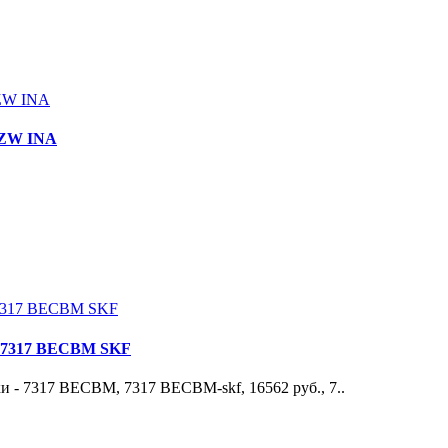
-ZW INA
- 7317 BECBM SKF
- 7317 BECBM, 7317 BECBM-skf, 16562 руб., 7..