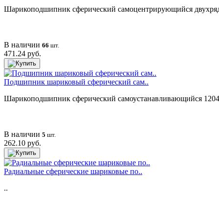
Шарикоподшипник сферический самоцентрирующийся двухряд
В наличии
66
шт.
471.24 руб.
Подшипник шариковый сферический сам..
Шарикоподшипник сферический самоустанавливающийся 1204-T
В наличии
5
шт.
262.10 руб.
Радиальные сферические шариковые по..
..