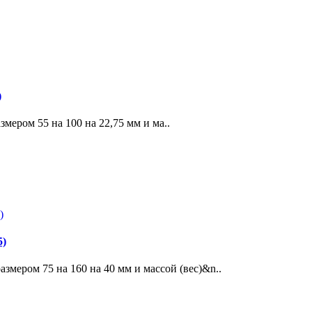
)
ером 55 на 100 на 22,75 мм и ма..
5)
мером 75 на 160 на 40 мм и массой (вес)&n..