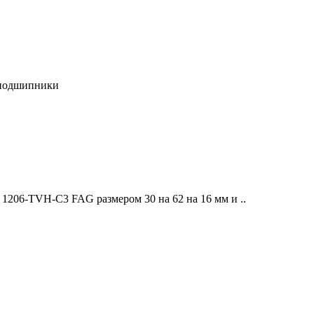
 подшипники
206-TVH-C3 FAG размером 30 на 62 на 16 мм и ..