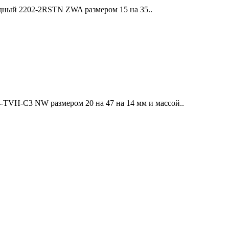
ный 2202-2RSTN ZWA размером 15 на 35..
VH-C3 NW размером 20 на 47 на 14 мм и массой..