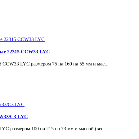
ные 22315 CCW33 LYC
CCW33 LYC размером 75 на 160 на 55 мм и мас..
CW33/C3 LYC
 размером 100 на 215 на 73 мм и массой (вес..