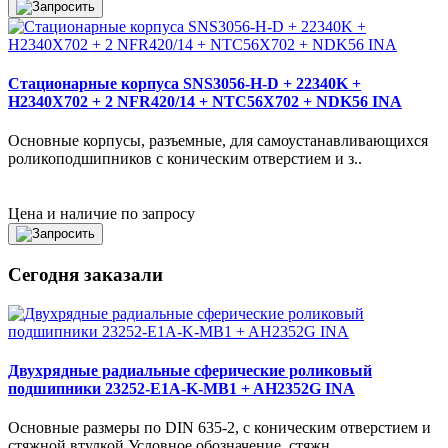
Стационарные корпуса SNS3056-H-D + 22340K +
H2340X702 + 2 NFR420/14 + NTC56X702 + NDK56 INA
Основные корпусы, разъемные, для самоустанавливающихся
роликоподшипников с коническим отверстием и з..
Цена и наличие по запросу
Сегодня заказали
Двухрядные радиальные сферические роликовый
подшипники 23252-E1A-K-MB1 + AH2352G INA
Основные размеры по DIN 635-2, с коническим отверстием и
стяжной втулкой Условное обозначение, стяжн..