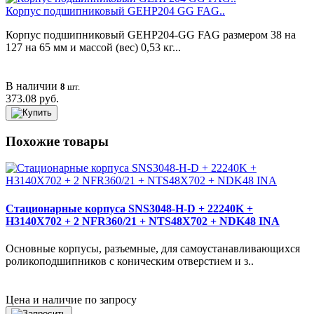
Корпус подшипниковый GEHP204 GG FAG..
Корпус подшипниковый GEHP204-GG FAG размером 38 на
127 на 65 мм и массой (вес) 0,53 кг...
В наличии
8
шт.
373.08 руб.
Похожие товары
Стационарные корпуса SNS3048-H-D + 22240K +
H3140X702 + 2 NFR360/21 + NTS48X702 + NDK48 INA
Основные корпусы, разъемные, для самоустанавливающихся
роликоподшипников с коническим отверстием и з..
Цена и наличие по запросу