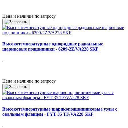
Цена и наличие по запросу
Высокотемпературные однорядные радиальные
шариковые подшипники - 6209-2Z/VA228 SKF
..
Цена и наличие по запросу
Высокотемпературные шарикоподшипниковые узлы с
овальным фланцем - FYT 35 TF/VA228 SKF
..