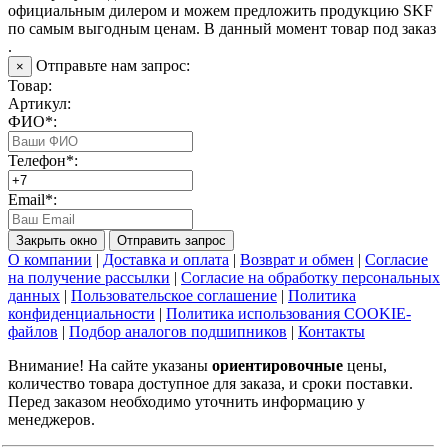
официальным дилером и можем предложить продукцию SKF
по самым выгодным ценам. В данный момент товар под заказ
.
Отправьте нам запрос:
×
Товар:
Артикул:
ФИО*:
Телефон*:
Email*:
Закрыть окно
Отправить запрос
О компании
|
Доставка и оплата
|
Возврат и обмен
|
Согласие
на получение рассылки
|
Согласие на обработку персональных
данных
|
Пользовательское соглашение
|
Политика
конфиденциальности
|
Политика использования COOKIE-
файлов
|
Подбор аналогов подшипников
|
Контакты
Внимание! На сайте указаны
ориентировочные
цены,
количество товара доступное для заказа, и сроки поставки.
Перед заказом необходимо уточнить информацию у
менеджеров.