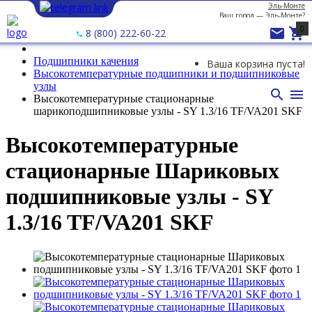
Эль-Монте
Ваш город —
Эль-Монте
?
0


8 (800) 222-60-22
Подшипники качения
Ваша корзина пуста!
Высокотемпературные подшипники и подшипниковые
узлы


Высокотемпературные стационарные
шарикоподшипниковые узлы - SY 1.3/16 TF/VA201 SKF
Высокотемпературные
стационарные Шариковых
подшипниковые узлы - SY
1.3/16 TF/VA201 SKF