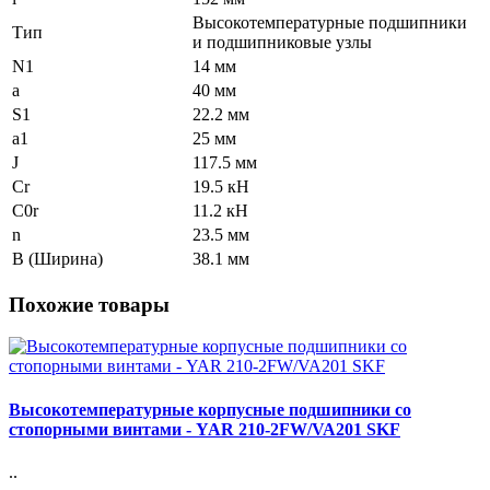
Высокотемпературные подшипники
Тип
и подшипниковые узлы
N1
14 мм
a
40 мм
S1
22.2 мм
a1
25 мм
J
117.5 мм
Cr
19.5 кН
C0r
11.2 кН
n
23.5 мм
B (Ширина)
38.1 мм
Похожие товары
Высокотемпературные корпусные подшипники со
стопорными винтами - YAR 210-2FW/VA201 SKF
..