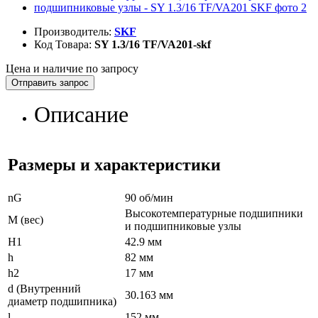
Производитель:
SKF
Код Товара:
SY 1.3/16 TF/VA201-skf
Цена и наличие по запросу
Отправить запрос
Описание
Размеры и характеристики
nG
90 об/мин
Высокотемпературные подшипники
M (вес)
и подшипниковые узлы
H1
42.9 мм
h
82 мм
h2
17 мм
d (Внутренний
30.163 мм
диаметр подшипника)
l
152 мм