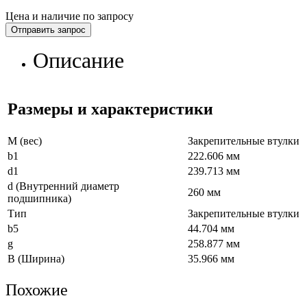
Цена и наличие по запросу
Отправить запрос
Описание
Размеры и характеристики
M (вес)
Закрепительные втулки
b1
222.606 мм
d1
239.713 мм
d (Внутренний диаметр
260 мм
подшипника)
Тип
Закрепительные втулки
b5
44.704 мм
g
258.877 мм
B (Ширина)
35.966 мм
Похожие