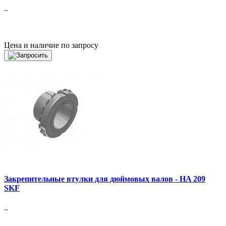
..
Цена и наличие по запросу
Закрепительные втулки для дюймовых валов - HA 209
SKF
..