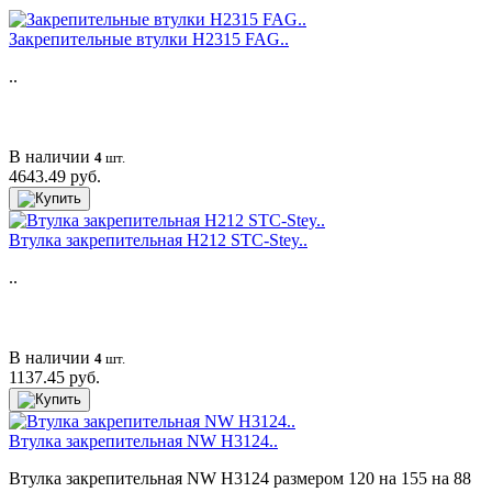
Закрепительные втулки H2315 FAG..
..
В наличии
4
шт.
4643.49 руб.
Втулка закрепительная H212 STC-Stey..
..
В наличии
4
шт.
1137.45 руб.
Втулка закрепительная NW H3124..
Втулка закрепительная NW H3124 размером 120 на 155 на 88