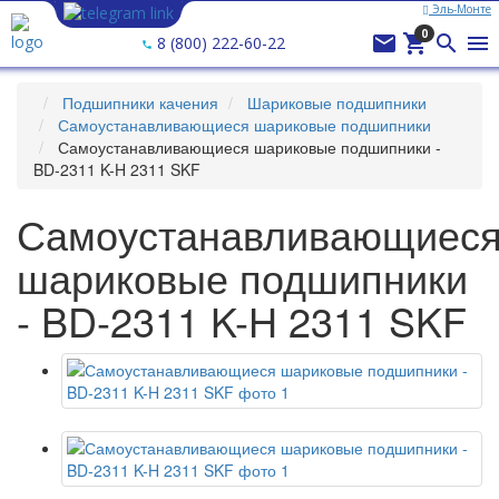
Эль-Монте
Ваш город —
Эль-Монте
?
0




8 (800) 222-60-22
Подшипники качения
Шариковые подшипники
Самоустанавливающиеся шариковые подшипники
Самоустанавливающиеся шариковые подшипники -
BD-2311 K-H 2311 SKF
Самоустанавливающиес
шариковые подшипники
- BD-2311 K-H 2311 SKF