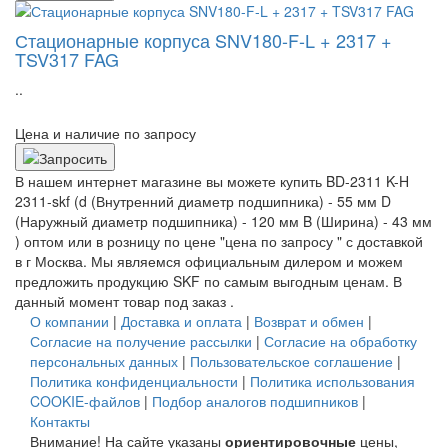
Стационарные корпуса SNV180-F-L + 2317 +
TSV317 FAG
..
Цена и наличие по запросу
В нашем интернет магазине вы можете купить BD-2311 K-H
2311-skf (d (Внутренний диаметр подшипника) - 55 мм D
(Наружный диаметр подшипника) - 120 мм B (Ширина) - 43 мм
) оптом или в розницу по цене "цена по запросу " с доставкой
в
г Москва
. Мы являемся официальным дилером и можем
предложить продукцию SKF по самым выгодным ценам. В
данный момент товар под заказ .
О компании
|
Доставка и оплата
|
Возврат и обмен
|
Согласие на получение рассылки
|
Согласие на обработку
персональных данных
|
Пользовательское соглашение
|
Политика конфиденциальности
|
Политика использования
COOKIE-файлов
|
Подбор аналогов подшипников
|
Контакты
Внимание! На сайте указаны
ориентировочные
цены,