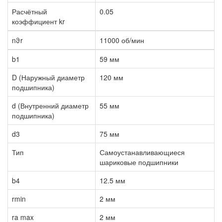
Расчётный
0.05
коэффициент kr
nϑr
11000 об/мин
b1
59 мм
D (Наружный диаметр
120 мм
подшипника)
d (Внутренний диаметр
55 мм
подшипника)
d3
75 мм
Тип
Самоустанавливающиеся
шариковые подшипники
b4
12.5 мм
rmin
2 мм
ra max
2 мм