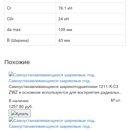
Cr
76.1 кН
C0r
24 кН
da max
109 мм
B (Ширина)
43 мм
Похожие
Самоустанавливающиеся шариковые под..
Самоустанавливающиеся шарикоподшипники 1211-K-C3
ZWZ в основном используются для восприятия радиальн..
В наличии
шт.
57
1257.80 руб.
Самоустанавливающиеся шариковые под..