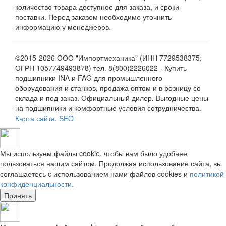
количество товара доступное для заказа, и сроки
поставки. Перед заказом необходимо уточнить
информацию у менеджеров.
©2015-2026 ООО "Импортмеханика" (ИНН 7729538375;
ОГРН 1057749493878) тел. 8(800)2226022 - Купить
подшипники INA и FAG для промышленного
оборудования и станков, продажа оптом и в розницу со
склада и под заказ. Официальный дилер. Выгодные цены
на подшипники и комфортные условия сотрудничества.
Карта сайта
.
SEO
Мы используем файлы cookie, чтобы вам было удобнее
пользоваться нашим сайтом. Продолжая использование сайта, вы
соглашаетесь c использованием нами файлов cookies и
политикой
конфиденциальности
.
Принять