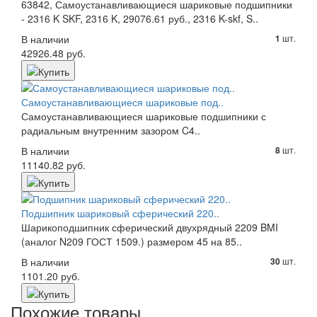
63842, Самоустанавливающиеся шариковые подшипники
- 2316 K SKF, 2316 K, 29076.61 руб., 2316 K-skf, S..
В наличии
шт.
1
42926.48 руб.
Самоустанавливающиеся шариковые под..
Самоустанавливающиеся шариковые подшипники с
радиальным внутренним зазором C4..
В наличии
шт.
8
11140.82 руб.
Подшипник шариковый сферический 220..
Шарикоподшипник сферический двухрядный 2209 BMI
(аналог N209 ГОСТ 1509.) размером 45 на 85..
В наличии
шт.
30
1101.20 руб.
Похожие товары