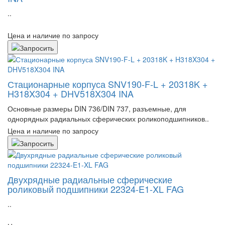
..
Цена и наличие по запросу
Стационарные корпуса SNV190-F-L + 20318K +
H318X304 + DHV518X304 INA
Основные размеры DIN 736/DIN 737, разъемные, для
однорядных радиальных сферических роликоподшипников..
Цена и наличие по запросу
Двухрядные радиальные сферические
роликовый подшипники 22324-E1-XL FAG
..