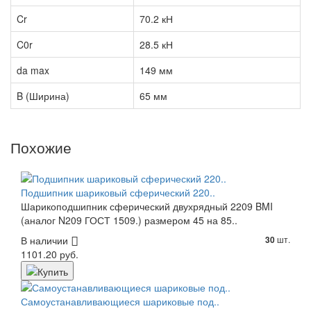
Cr
70.2 кН
C0r
28.5 кН
da max
149 мм
B (Ширина)
65 мм
Похожие
Подшипник шариковый сферический 220..
Шарикоподшипник сферический двухрядный 2209 BMI
(аналог N209 ГОСТ 1509.) размером 45 на 85..
В наличии
шт.
30
1101.20 руб.
Самоустанавливающиеся шариковые под..