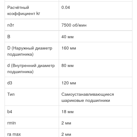
Расчётный
0.04
коэффициент kr
nϑr
7500 об/мин
B
40 мм
D (Наружный диаметр
160 мм
подшипника)
d (Внутренний диаметр
80 мм
подшипника)
d3
120 мм
Тип
Самоустанавливающиеся
шариковые подшипники
b4
18 мм
rmin
2 мм
ra max
2 мм