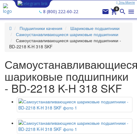
Эль-Монте
0




8 (800) 222-60-22
Подшипники качения
Шариковые подшипники
Самоустанавливающиеся шариковые подшипники
Самоустанавливающиеся шариковые подшипники -
BD-2218 K-H 318 SKF
Самоустанавливающиес
шариковые подшипники
- BD-2218 K-H 318 SKF