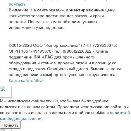
Контакты
Внимание! На сайте указаны
ориентировочные
цены,
количество товара доступное для заказа, и сроки
поставки. Перед заказом необходимо уточнить
информацию у менеджеров.
©2015-2026 ООО "Импортмеханика" (ИНН 7729538375;
ОГРН 1057749493878) тел. 8(800)2226022 - Купить
подшипники INA и FAG для промышленного
оборудования и станков, продажа оптом и в розницу со
склада и под заказ. Официальный дилер. Выгодные цены
на подшипники и комфортные условия сотрудничества.
Карта сайта
.
SEO
Мы используем файлы cookie, чтобы вам было удобнее
пользоваться нашим сайтом. Продолжая использование сайта, вы
соглашаетесь c использованием нами файлов cookies и
политикой
конфиденциальности
.
Принять