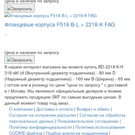
Цена и наличие по запросу
Фланцевые корпуса F518-B-L + 2218-K FAG
..
Цена и наличие по запросу
В нашем интернет магазине вы можете купить BD-2218 K-H
318-skf (d (Внутренний диаметр подшипника) - 80 мм D
(Наружный диаметр подшипника) - 160 мм B (Ширина) - 65 мм
) оптом или в розницу по цене "цена по запросу " с доставкой
в
г Москва
. Мы являемся официальным дилером и можем
предложить продукцию SKF по самым выгодным ценам. В
данный момент товар под заказ .
О компании
|
Доставка и оплата
|
Возврат и обмен
|
Согласие на получение рассылки
|
Согласие на обработку
персональных данных
|
Пользовательское соглашение
|
Политика конфиденциальности
|
Политика использования
COOKIE-файлов
|
Подбор аналогов подшипников
|