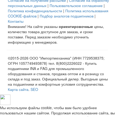
Согласие на получение рассылки
|
Согласие на обработку
персональных данных
|
Пользовательское соглашение
|
Политика конфиденциальности
|
Политика использования
COOKIE-файлов
|
Подбор аналогов подшипников
|
Контакты
Внимание! На сайте указаны
ориентировочные
цены,
количество товара доступное для заказа, и сроки
поставки. Перед заказом необходимо уточнить
информацию у менеджеров.
©2015-2026 ООО "Импортмеханика" (ИНН 7729538375;
ОГРН 1057749493878) тел. 8(800)2226022 - Купить
подшипники INA и FAG для промышленного
оборудования и станков, продажа оптом и в розницу со
склада и под заказ. Официальный дилер. Выгодные цены
на подшипники и комфортные условия сотрудничества.
Карта сайта
.
SEO
Мы используем файлы cookie, чтобы вам было удобнее
пользоваться нашим сайтом. Продолжая использование сайта, вы