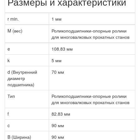
Размеры и характеристики
r min.
1 мм
M (вес)
Роликоподшипники-опорные ролики
для многовалковых прокатных станов
e
108.83 мм
k
5 мм
d (Внутренний
70 мм
диаметр
подшипника)
Тип
Роликоподшипники-опорные ролики
для многовалковых прокатных станов
f
82.83 мм
c
90 мм
B (Ширина)
90 мм