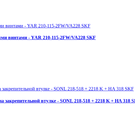
ми винтами - YAR 210-115-2FW/VA228 SKF
 закрепительной втулке - SONL 218-518 + 2218 K + HA 318 