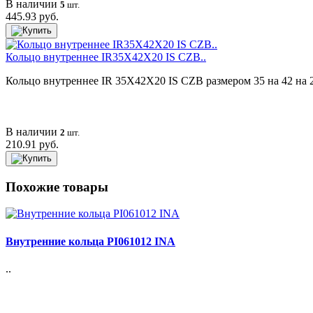
В наличии
5
шт.
445.93 руб.
Кольцо внутреннее IR35X42X20 IS CZB..
Кольцо внутреннее IR 35X42X20 IS CZB размером 35 на 42 на 20 
В наличии
2
шт.
210.91 руб.
Похожие товары
Внутренние кольца PI061012 INA
..