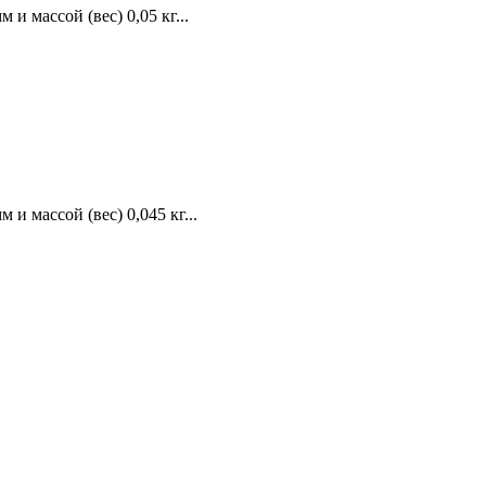
и массой (вес) 0,05 кг...
и массой (вес) 0,045 кг...