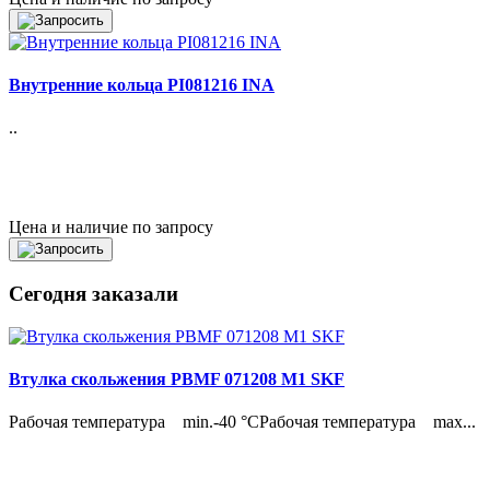
Внутренние кольца PI081216 INA
..
Цена и наличие по запросу
Сегодня заказали
Втулка скольжения PBMF 071208 M1 SKF
Рабочая температура min.-40 °CРабочая температура max...