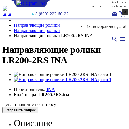
Эль-Монте
Ваш город —
Эль-Монте
?
0


8 (800) 222-60-22
Направляющие ролики
Ваша корзина пуста!
Направляющие ролики
Направляющие ролики LR200-2RS INA


Направляющие ролики
LR200-2RS INA
Производитель:
INA
Код Товара:
LR200-2RS-ina
Цена и наличие по запросу
Отправить запрос
Описание