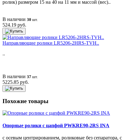
ролик) размером 15 на 40 на 11 мм и массой (вес)..
В наличии
30
шт.
524.19 руб.
Направляющие ролики LR5206-2HRS-TVH..
..
В наличии
37
шт.
5225.85 руб.
Похожие товары
Опорные ролики с цапфой PWKRE90-2RS INA
с осевым центрированием, роликовые без сепаратора, с