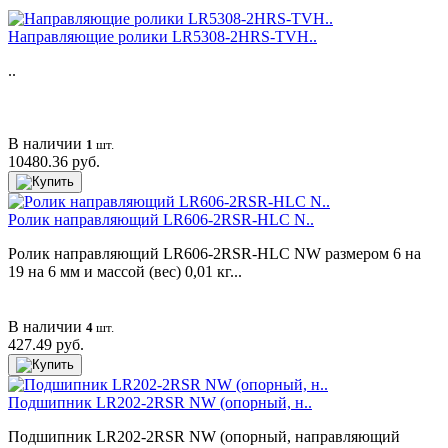
Направляющие ролики LR5308-2HRS-TVH..
..
В наличии
1
шт.
10480.36 руб.
Ролик направляющий LR606-2RSR-HLC N..
Ролик направляющий LR606-2RSR-HLC NW размером 6 на
19 на 6 мм и массой (вес) 0,01 кг...
В наличии
4
шт.
427.49 руб.
Подшипник LR202-2RSR NW (опорный, н..
Подшипник LR202-2RSR NW (опорный, направляющий