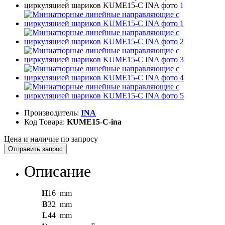
Производитель:
INA
Код Товара:
KUME15-C-ina
Цена и наличие по запросу
Отправить запрос
Описание
H
16
mm
B
32
mm
L
44
mm