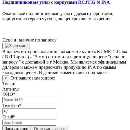
Подшипниковые узлы с корпусами RCJT35-N INA
Фланцевые подшипниковые узлы с двумя отверстиями,
корпусом из серого чугуна, эксцентриковым закрепит..
Цена и наличие по запросу
В нашем интернет магазине вы можете купить KUME15-C-ina
( B (Ширина) - 15 мм ) оптом или в розницу по цене "цена по
запросу " с доставкой в
г Москва
. Мы являемся официальным
дилером и можем предложить продукцию INA по самым
выгодным ценам. В данный момент товар под заказ .
Отправьте нам запрос:
×
Товар:
Артикул:
ФИО*:
Телефон*:
Email*:
Закрыть окно
Отправить запрос